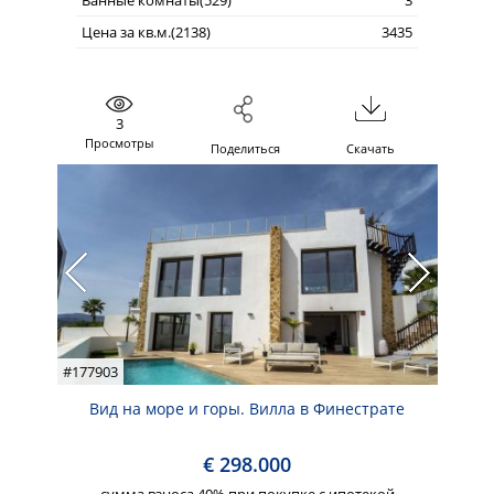
Ванные комнаты(529)
3
Цена за кв.м.(2138)
3435
3
Просмотры
Поделиться
Скачать
#177903
Вид на море и горы. Вилла в Финестрате
€ 298.000