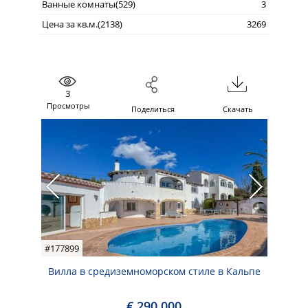
Ванные комнаты(529)
3
Цена за кв.м.(2138)
3269
3
Просмотры
Поделиться
Скачать
#177899
Вилла в средиземноморском стиле в Кальпе
€ 290.000