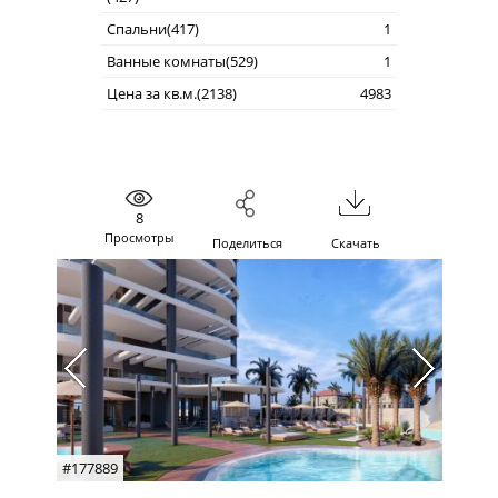
Спальни(417)
1
Ванные комнаты(529)
1
Цена за кв.м.(2138)
4983
8
Просмотры
Поделиться
Скачать
#177889