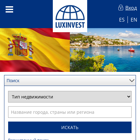
Вход
ES
EN
Поиск
ИСКАТЬ