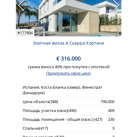
#177904
Элитная вилла в Сьерра Кортине
€ 316.000
сумма взноса 40% при покупке с ипотекой
Предложить свою цену
Испания, Коста Бланка (север), Финестрат
(Бенидорм)
Цена объекта(388)
790,000
Площадь участка (кв.м)(496)
409
Площадь помещения - общая (кв.м.) (427)
230
Спальни(417)
3