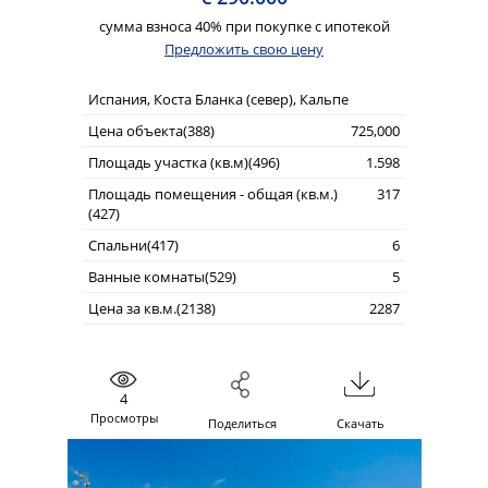
сумма взноса 40% при покупке с ипотекой
Предложить свою цену
Испания, Коста Бланка (север), Кальпе
Цена объекта(388)
725,000
Площадь участка (кв.м)(496)
1.598
Площадь помещения - общая (кв.м.)
317
(427)
Спальни(417)
6
Ванные комнаты(529)
5
Цена за кв.м.(2138)
2287
4
Просмотры
Поделиться
Скачать