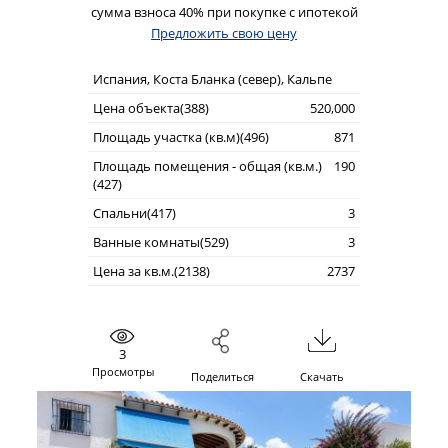
сумма взноса 40% при покупке с ипотекой
Предложить свою цену
Испания, Коста Бланка (север), Кальпе
Цена объекта(388)
520,000
Площадь участка (кв.м)(496)
871
Площадь помещения - общая (кв.м.)
190
(427)
Спальни(417)
3
Ванные комнаты(529)
3
Цена за кв.м.(2138)
2737
3
Просмотры
Поделиться
Скачать