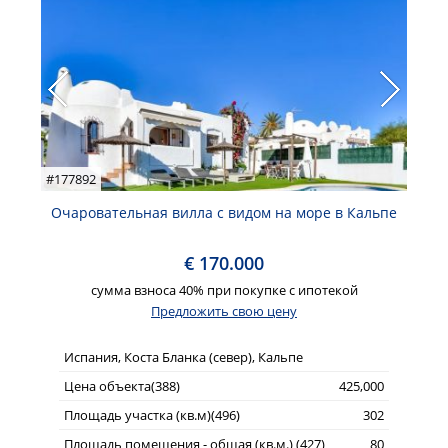
#177892
Очаровательная вилла с видом на море в Кальпе
€ 170.000
сумма взноса 40% при покупке с ипотекой
Предложить свою цену
Испания, Коста Бланка (север), Кальпе
Цена объекта(388)
425,000
Площадь участка (кв.м)(496)
302
Площадь помещения - общая (кв.м.) (427)
80