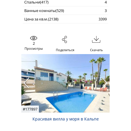
Спальни(417)
4
Ванные комнаты(529)
3
Цена за кв.м.(2138)
3399
2
Просмотры
Поделиться
Скачать
#177897
Красивая вилла у моря в Кальпе