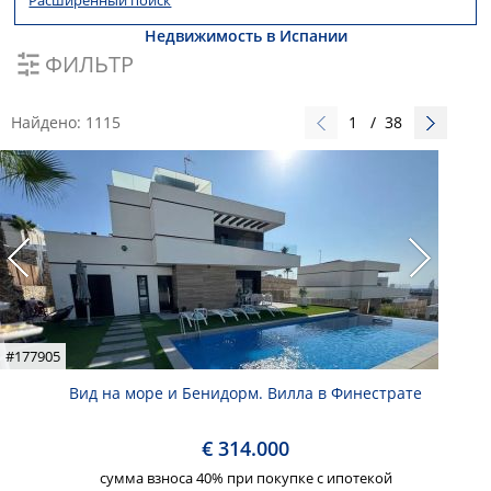
Расширенный поиск
Недвижимость в Испании
ФИЛЬТР
Найдено:
1115
1
/
38
#177905
Вид на море и Бенидорм. Вилла в Финестрате
€ 314.000
сумма взноса 40% при покупке с ипотекой