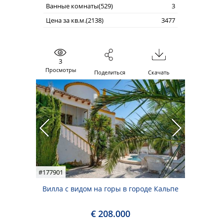
Ванные комнаты(529)
3
Цена за кв.м.(2138)
3477
3
Просмотры
Поделиться
Скачать
#177901
Вилла с видом на горы в городе Кальпе
€ 208.000