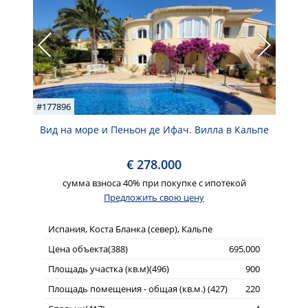
#177896
Вид на море и Пеньон де Ифач. Вилла в Кальпе
€ 278.000
сумма взноса 40% при покупке с ипотекой
Предложить свою цену
Испания, Коста Бланка (север), Кальпе
Цена объекта(388)
695,000
Площадь участка (кв.м)(496)
900
Площадь помещения - общая (кв.м.) (427)
220