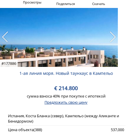
Просмотры
Поделиться
Скачать
#177886
1-ая линия моря. Новый таунхаус в Кампельо
€ 214.800
сумма взноса 40% при покупке с ипотекой
Предложить свою цену
Испания, Коста Бланка (север), Кампельо (между Аликанте и
Бенидормом)
Цена объекта(388)
537,000