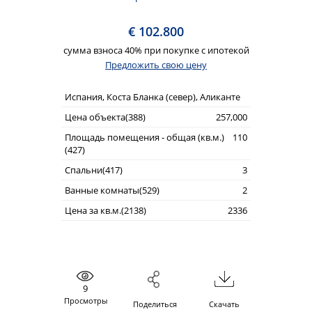
€ 102.800
сумма взноса 40% при покупке с ипотекой
Предложить свою цену
Испания, Коста Бланка (север), Аликанте
Цена объекта(388)
257,000
Площадь помещения - общая (кв.м.)
110
(427)
Спальни(417)
3
Ванные комнаты(529)
2
Цена за кв.м.(2138)
2336
9
Просмотры
Поделиться
Скачать