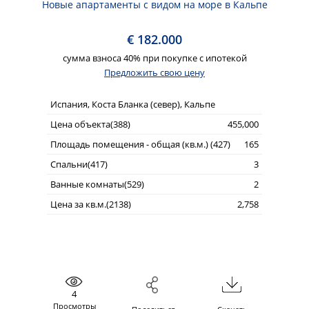
Новые апартаменты с видом на море в Кальпе
€ 182.000
сумма взноса 40% при покупке с ипотекой
Предложить свою цену
Испания, Коста Бланка (север), Кальпе
Цена объекта(388)
455,000
Площадь помещения - общая (кв.м.) (427)
165
Спальни(417)
3
Ванные комнаты(529)
2
Цена за кв.м.(2138)
2,758
4
Просмотры