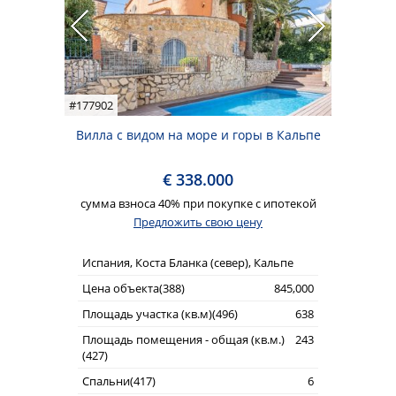
#177902
Вилла с видом на море и горы в Кальпе
€ 338.000
сумма взноса 40% при покупке с ипотекой
Предложить свою цену
Испания, Коста Бланка (север), Кальпе
Цена объекта(388)
845,000
Площадь участка (кв.м)(496)
638
Площадь помещения - общая (кв.м.)
243
(427)
Спальни(417)
6