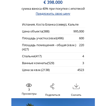
€ 398.000
сумма взноса 40% при покупке с ипотекой
Предложить свою цену
Испания, Коста Бланка (север), Кальпе
Цена объекта(388)
995,000
Площадь участка (кв.м)(496)
600
Площадь помещения - общая (кв.м.)
220
(427)
Спальни(417)
4
Ванные комнаты(529)
3
Цена за кв.м.(2138)
4523
3
Просмотры
Поделиться
Скачать