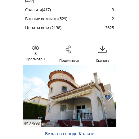
(427)
Спальни(417)
3
Ванные комнаты(529)
2
Цена за кв.м.(2138)
3625
3
Просмотры
Поделиться
Скачать
#177893
Вилла в городе Кальпе