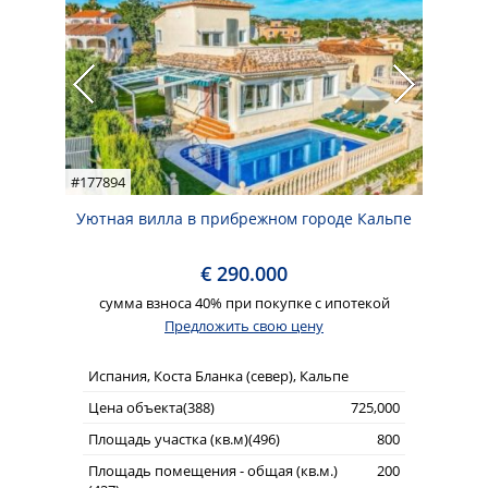
#177894
Уютная вилла в прибрежном городе Кальпе
€ 290.000
сумма взноса 40% при покупке с ипотекой
Предложить свою цену
Испания, Коста Бланка (север), Кальпе
Цена объекта(388)
725,000
Площадь участка (кв.м)(496)
800
Площадь помещения - общая (кв.м.)
200