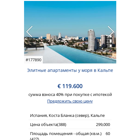
#177890
Элитные апартаменты у моря в Кальпе
€ 119.600
сумма взноса 40% при покупке с ипотекой
Предложить свою цену
Испания, Коста Бланка (север), Кальпе
Цена объекта(388)
299,000
Площадь помещения - общая (кв.м.)
60
(427)