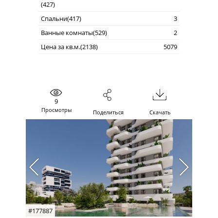
(427)
Спальни(417)
3
Ванные комнаты(529)
2
Цена за кв.м.(2138)
5079
9
Просмотры
Поделиться
Скачать
#177887