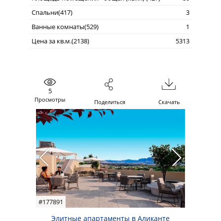
Спальни(417)
3
Ванные комнаты(529)
1
Цена за кв.м.(2138)
5313
5
Просмотры
Поделиться
Скачать
#177891
Элитные апартаменты в Аликанте