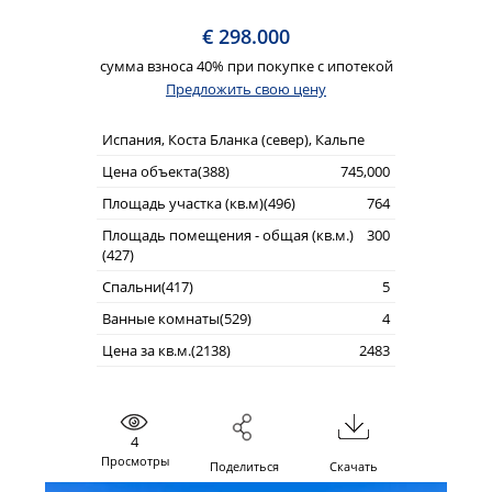
€ 298.000
сумма взноса 40% при покупке с ипотекой
Предложить свою цену
Испания, Коста Бланка (север), Кальпе
Цена объекта(388)
745,000
Площадь участка (кв.м)(496)
764
Площадь помещения - общая (кв.м.)
300
(427)
Спальни(417)
5
Ванные комнаты(529)
4
Цена за кв.м.(2138)
2483
4
Просмотры
Поделиться
Скачать