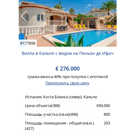
#177898
Вилла в Кальпе с видом на Пеньон де Ифач
€ 276.000
сумма взноса 40% при покупке с ипотекой
Предложить свою цену
Испания, Коста Бланка (север), Кальпе
Цена объекта(388)
690,000
Площадь участка (кв.м)(496)
800
Площадь помещения - общая (кв.м.)
203
(427)