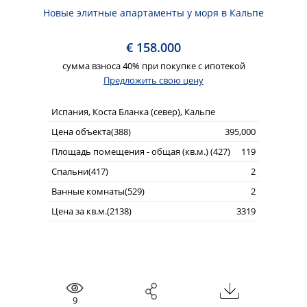
Новые элитные апартаменты у моря в Кальпе
€ 158.000
сумма взноса 40% при покупке с ипотекой
Предложить свою цену
Испания, Коста Бланка (север), Кальпе
Цена объекта(388)
395,000
Площадь помещения - общая (кв.м.) (427)
119
Спальни(417)
2
Ванные комнаты(529)
2
Цена за кв.м.(2138)
3319
9