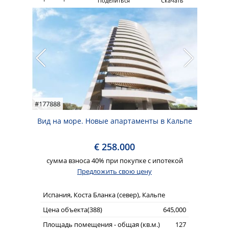
Поделиться
Скачать
#177888
Вид на море. Новые апартаменты в Кальпе
€ 258.000
сумма взноса 40% при покупке с ипотекой
Предложить свою цену
Испания, Коста Бланка (север), Кальпе
Цена объекта(388)
645,000
Площадь помещения - общая (кв.м.)
127