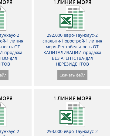
МОРЯ
1 ЛИНИЯ МОРЯ
аунхаус-2
292.000 евро-Таунхаус-2
ой-1 линия
спальни-Новострой-1 линия
ьность ОТ
моря-Рентабельность ОТ
И-продажа
КАПИТАЛИЗАЦИИ-продажа
ТВО-для
БЕЗ АГЕНТСТВА-для
НТОВ
НЕРЕЗИДЕНТОВ
айл
Скачать файл
МОРЯ
1 ЛИНИЯ МОРЯ
аунхаус-2
293.000 евро-Таунхаус-2