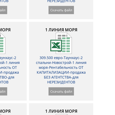
НТОВ
НЕРЕЗИДЕНТОВ
айл
Скачать файл
МОРЯ
1 ЛИНИЯ МОРЯ
аунхаус-2
309.500 евро-Таунхаус-2
ой-1 линия
спальни-Новострой-1 линия
ьность ОТ
моря-Рентабельность ОТ
И-продажа
КАПИТАЛИЗАЦИИ-продажа
ТВО-для
БЕЗ АГЕНТСТВА-для
НТОВ
НЕРЕЗИДЕНТОВ
айл
Скачать файл
МОРЯ
1 ЛИНИЯ МОРЯ