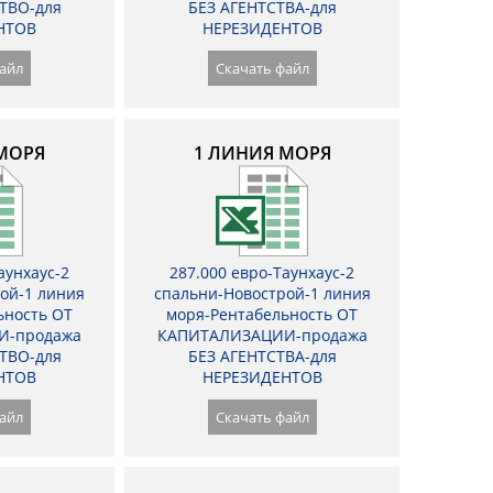
ТВО-для
БЕЗ АГЕНТСТВА-для
НТОВ
НЕРЕЗИДЕНТОВ
айл
Скачать файл
МОРЯ
1 ЛИНИЯ МОРЯ
аунхаус-2
287.000 евро-Таунхаус-2
ой-1 линия
спальни-Новострой-1 линия
ьность ОТ
моря-Рентабельность ОТ
И-продажа
КАПИТАЛИЗАЦИИ-продажа
ТВО-для
БЕЗ АГЕНТСТВА-для
НТОВ
НЕРЕЗИДЕНТОВ
айл
Скачать файл