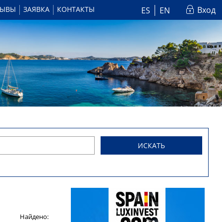
ЗЫВЫ
ЗАЯВКА
КОНТАКТЫ
Вход
ES
EN
ИСКАТЬ
Найдено: