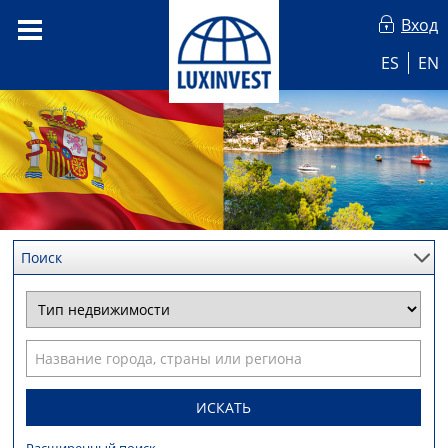
Вход
ES
EN
Поиск
ИСКАТЬ