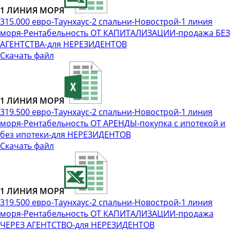
1 ЛИНИЯ МОРЯ
315.000 евро-Таунхаус-2 спальни-Новострой-1 линия
моря-Рентабельность ОТ КАПИТАЛИЗАЦИИ-продажа БЕЗ
АГЕНТСТВА-для НЕРЕЗИДЕНТОВ
Скачать файл
1 ЛИНИЯ МОРЯ
319.500 евро-Таунхаус-2 спальни-Новострой-1 линия
моря-Рентабельность ОТ АРЕНДЫ-покупка с ипотекой и
без ипотеки-для НЕРЕЗИДЕНТОВ
Скачать файл
1 ЛИНИЯ МОРЯ
319.500 евро-Таунхаус-2 спальни-Новострой-1 линия
моря-Рентабельность ОТ КАПИТАЛИЗАЦИИ-продажа
ЧЕРЕЗ АГЕНТСТВО-для НЕРЕЗИДЕНТОВ