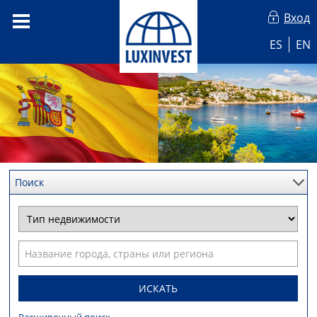
Вход
ES
EN
Поиск
ИСКАТЬ