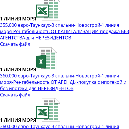
1 ЛИНИЯ МОРЯ
355.000 евро-Таунхаус-3 спальни-Новострой-1 линия
моря-Рентабельность ОТ КАПИТАЛИЗАЦИИ-продажа БЕЗ
АГЕНТСТВА-для НЕРЕЗИДЕНТОВ
Скачать файл
1 ЛИНИЯ МОРЯ
360.000 евро-Таунхаус-3 спальни-Новострой-1 линия
моря-Рентабельность ОТ АРЕНДЫ-покупка с ипотекой и
без ипотеки-для НЕРЕЗИДЕНТОВ
Скачать файл
1 ЛИНИЯ МОРЯ
360.000 евро-Таунхаус-3 спальни-Новострой-1 линия