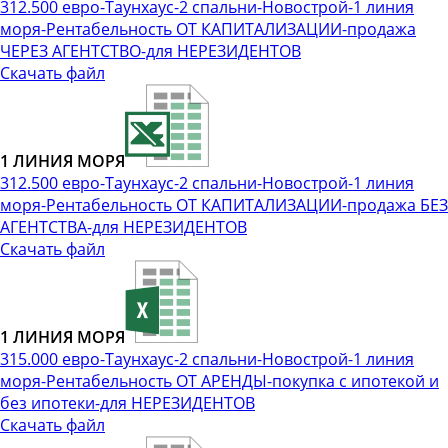
312.500 евро-Таунхаус-2 спальни-Новострой-1 линия
моря-Рентабельность ОТ КАПИТАЛИЗАЦИИ-продажа
ЧЕРЕЗ АГЕНТСТВО-для НЕРЕЗИДЕНТОВ
Скачать файл
1 ЛИНИЯ МОРЯ
312.500 евро-Таунхаус-2 спальни-Новострой-1 линия
моря-Рентабельность ОТ КАПИТАЛИЗАЦИИ-продажа БЕЗ
АГЕНТСТВА-для НЕРЕЗИДЕНТОВ
Скачать файл
1 ЛИНИЯ МОРЯ
315.000 евро-Таунхаус-2 спальни-Новострой-1 линия
моря-Рентабельность ОТ АРЕНДЫ-покупка с ипотекой и
без ипотеки-для НЕРЕЗИДЕНТОВ
Скачать файл