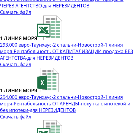
ЧЕРЕЗ АГЕНТСТВО-для НЕРЕЗИДЕНТОВ
Скачать файл
1 ЛИНИЯ МОРЯ
293.000 евро-Таунхаус-2 спальни-Новострой-1 линия
моря-Рентабельность ОТ КАПИТАЛИЗАЦИИ-продажа БЕЗ
АГЕНТСТВА-для НЕРЕЗИДЕНТОВ
Скачать файл
1 ЛИНИЯ МОРЯ
294.000 евро-Таунхаус-2 спальни-Новострой-1 линия
моря-Рентабельность ОТ АРЕНДЫ-покупка с ипотекой и
без ипотеки-для НЕРЕЗИДЕНТОВ
Скачать файл