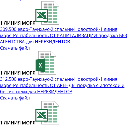
1 ЛИНИЯ МОРЯ
309.500 евро-Таунхаус-2 спальни-Новострой-1 линия
моря-Рентабельность ОТ КАПИТАЛИЗАЦИИ-продажа БЕЗ
АГЕНТСТВА-для НЕРЕЗИДЕНТОВ
Скачать файл
1 ЛИНИЯ МОРЯ
312.500 евро-Таунхаус-2 спальни-Новострой-1 линия
моря-Рентабельность ОТ АРЕНДЫ-покупка с ипотекой и
без ипотеки-для НЕРЕЗИДЕНТОВ
Скачать файл
1 ЛИНИЯ МОРЯ