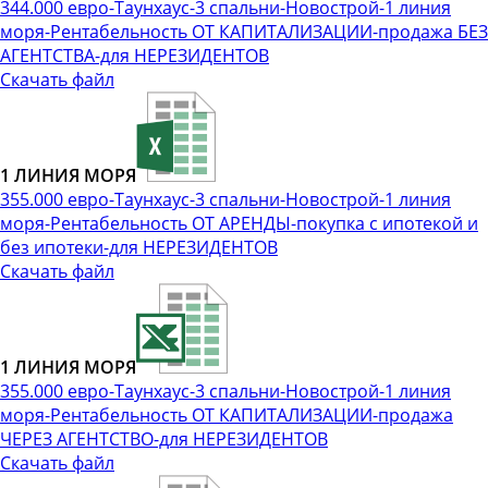
344.000 евро-Таунхаус-3 спальни-Новострой-1 линия
моря-Рентабельность ОТ КАПИТАЛИЗАЦИИ-продажа БЕЗ
АГЕНТСТВА-для НЕРЕЗИДЕНТОВ
Скачать файл
1 ЛИНИЯ МОРЯ
355.000 евро-Таунхаус-3 спальни-Новострой-1 линия
моря-Рентабельность ОТ АРЕНДЫ-покупка с ипотекой и
без ипотеки-для НЕРЕЗИДЕНТОВ
Скачать файл
1 ЛИНИЯ МОРЯ
355.000 евро-Таунхаус-3 спальни-Новострой-1 линия
моря-Рентабельность ОТ КАПИТАЛИЗАЦИИ-продажа
ЧЕРЕЗ АГЕНТСТВО-для НЕРЕЗИДЕНТОВ
Скачать файл