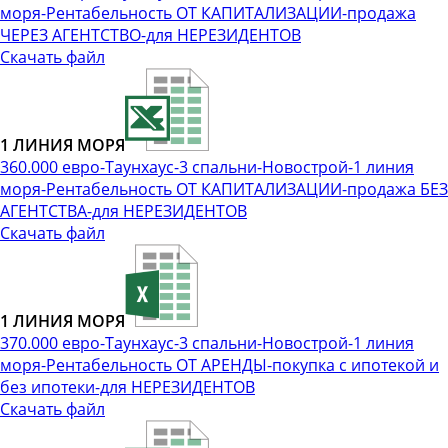
моря-Рентабельность ОТ КАПИТАЛИЗАЦИИ-продажа
ЧЕРЕЗ АГЕНТСТВО-для НЕРЕЗИДЕНТОВ
Скачать файл
1 ЛИНИЯ МОРЯ
360.000 евро-Таунхаус-3 спальни-Новострой-1 линия
моря-Рентабельность ОТ КАПИТАЛИЗАЦИИ-продажа БЕЗ
АГЕНТСТВА-для НЕРЕЗИДЕНТОВ
Скачать файл
1 ЛИНИЯ МОРЯ
370.000 евро-Таунхаус-3 спальни-Новострой-1 линия
моря-Рентабельность ОТ АРЕНДЫ-покупка с ипотекой и
без ипотеки-для НЕРЕЗИДЕНТОВ
Скачать файл