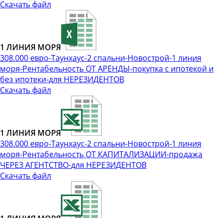
Скачать файл
1 ЛИНИЯ МОРЯ
308.000 евро-Таунхаус-2 спальни-Новострой-1 линия
моря-Рентабельность ОТ АРЕНДЫ-покупка с ипотекой и
без ипотеки-для НЕРЕЗИДЕНТОВ
Скачать файл
1 ЛИНИЯ МОРЯ
308.000 евро-Таунхаус-2 спальни-Новострой-1 линия
моря-Рентабельность ОТ КАПИТАЛИЗАЦИИ-продажа
ЧЕРЕЗ АГЕНТСТВО-для НЕРЕЗИДЕНТОВ
Скачать файл