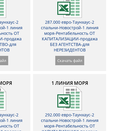
аунхаус-2
287.000 евро-Таунхаус-2
ой-1 линия
спальни-Новострой-1 линия
ьность ОТ
моря-Рентабельность ОТ
И-продажа
КАПИТАЛИЗАЦИИ-продажа
ТВО-для
БЕЗ АГЕНТСТВА-для
НТОВ
НЕРЕЗИДЕНТОВ
айл
Скачать файл
МОРЯ
1 ЛИНИЯ МОРЯ
аунхаус-2
292.000 евро-Таунхаус-2
ой-1 линия
спальни-Новострой-1 линия
ьность ОТ
моря-Рентабельность ОТ