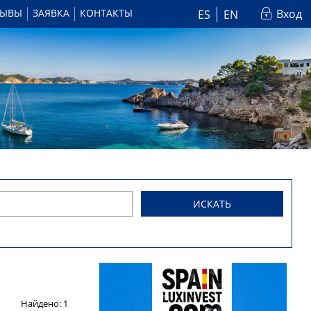
ЗЫВЫ
ЗАЯВКА
КОНТАКТЫ
Вход
ES
EN
ИСКАТЬ
Найдено:
1