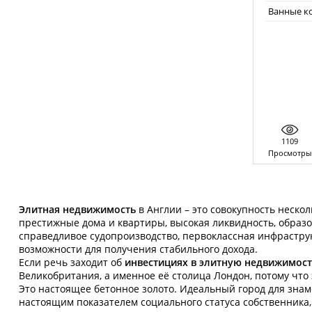
Ванные к
1109
Просмотры
Элитная недвижимость
в Англии – это совокупность неско
престижные дома и квартиры, высокая ликвидность, образ
справедливое судопроизводство, первоклассная инфрастру
возможности для получения стабильного дохода.
Если речь заходит об
инвестициях в элитную недвижимост
Великобритания, а именное её столица Лондон, потому что
Это настоящее бетонное золото. Идеальный город для зна
настоящим показателем социального статуса собственника,