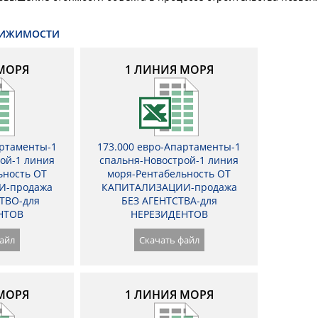
ВИЖИМОСТИ
МОРЯ
1 ЛИНИЯ МОРЯ
артаменты-1
173.000 евро-Апартаменты-1
ой-1 линия
спальня-Новострой-1 линия
ьность ОТ
моря-Рентабельность ОТ
И-продажа
КАПИТАЛИЗАЦИИ-продажа
ТВО-для
БЕЗ АГЕНТСТВА-для
НТОВ
НЕРЕЗИДЕНТОВ
айл
Скачать файл
МОРЯ
1 ЛИНИЯ МОРЯ