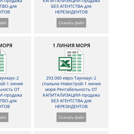
И-продажа
КАПИТАЛИЗАЦИИ-продажа
ТВО-для
БЕЗ АГЕНТСТВА-для
НТОВ
НЕРЕЗИДЕНТОВ
айл
Скачать файл
МОРЯ
1 ЛИНИЯ МОРЯ
аунхаус-2
293.000 евро-Таунхаус-2
ой-1 линия
спальни-Новострой-1 линия
ьность ОТ
моря-Рентабельность ОТ
И-продажа
КАПИТАЛИЗАЦИИ-продажа
ТВО-для
БЕЗ АГЕНТСТВА-для
НТОВ
НЕРЕЗИДЕНТОВ
айл
Скачать файл