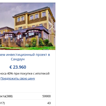
аем инвестиционный проект в
Сандаун
€ 23.960
носа 40% при покупке с ипотекой
Предложить свою цену
кта(388)
59900
17)
43