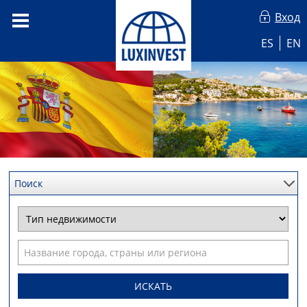
Вход
ES
EN
Поиск
ИСКАТЬ