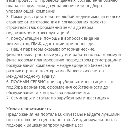
весь процесс: от проверки данных, составления бизнес-
плана, оформления до управления или подбора
управляющей компании.
3. Помощь в строительстве любой недвижимости во всех
странах: от изготовления и согласования проекта,
строительства, оформления земли до ввода
недвижимости в эксплуатацию!
4. Консультации и помощь в вопросах вида на
жительство, ПМЖ, адаптации при переезде.
5. Наши партнёры оказывают юридические,
финансовые, трастовые услуги и работы по налоговому и
финансовому планированию посредством регистрации и
обслуживания компаний международного бизнеса в
разных странах, по открытию банковских счетов,
международному аудиту.
6. ПОЛНЫЙ СЕРВИС при зарубежных инвестициях – от
подбора вариантов, оформления собственности до
обслуживания и контроля за вложениями.
7. Семинары и статьи по зарубежным инвестициям.
Жилая недвижимость
Предложения на портале LuxInvest Вы найдёте лучшими
по соотношению цена-качество. А индивидуальность в
подходе к Вашему запросу удивит Вас!