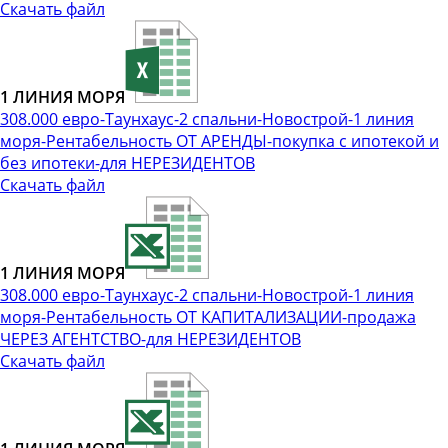
Скачать файл
1 ЛИНИЯ МОРЯ
308.000 евро-Таунхаус-2 спальни-Новострой-1 линия
моря-Рентабельность ОТ АРЕНДЫ-покупка с ипотекой и
без ипотеки-для НЕРЕЗИДЕНТОВ
Скачать файл
1 ЛИНИЯ МОРЯ
308.000 евро-Таунхаус-2 спальни-Новострой-1 линия
моря-Рентабельность ОТ КАПИТАЛИЗАЦИИ-продажа
ЧЕРЕЗ АГЕНТСТВО-для НЕРЕЗИДЕНТОВ
Скачать файл