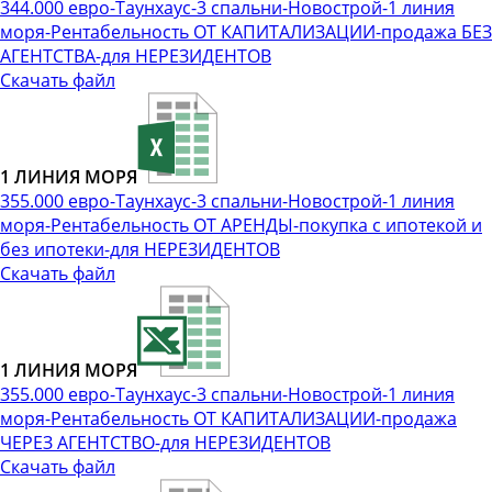
344.000 евро-Таунхаус-3 спальни-Новострой-1 линия
моря-Рентабельность ОТ КАПИТАЛИЗАЦИИ-продажа БЕЗ
АГЕНТСТВА-для НЕРЕЗИДЕНТОВ
Скачать файл
1 ЛИНИЯ МОРЯ
355.000 евро-Таунхаус-3 спальни-Новострой-1 линия
моря-Рентабельность ОТ АРЕНДЫ-покупка с ипотекой и
без ипотеки-для НЕРЕЗИДЕНТОВ
Скачать файл
1 ЛИНИЯ МОРЯ
355.000 евро-Таунхаус-3 спальни-Новострой-1 линия
моря-Рентабельность ОТ КАПИТАЛИЗАЦИИ-продажа
ЧЕРЕЗ АГЕНТСТВО-для НЕРЕЗИДЕНТОВ
Скачать файл