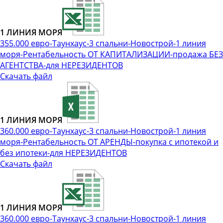
1 ЛИНИЯ МОРЯ
355.000 евро-Таунхаус-3 спальни-Новострой-1 линия
моря-Рентабельность ОТ КАПИТАЛИЗАЦИИ-продажа БЕЗ
АГЕНТСТВА-для НЕРЕЗИДЕНТОВ
Скачать файл
1 ЛИНИЯ МОРЯ
360.000 евро-Таунхаус-3 спальни-Новострой-1 линия
моря-Рентабельность ОТ АРЕНДЫ-покупка с ипотекой и
без ипотеки-для НЕРЕЗИДЕНТОВ
Скачать файл
1 ЛИНИЯ МОРЯ
360.000 евро-Таунхаус-3 спальни-Новострой-1 линия