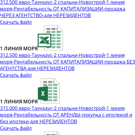
312.500 евро-Таунхаус-2 спальни-Новострой-1 линия
моря-Рентабельность ОТ КАПИТАЛИЗАЦИИ-продажа
ЧЕРЕЗ АГЕНТСТВО-для НЕРЕЗИДЕНТОВ
Скачать файл
1 ЛИНИЯ МОРЯ
312.500 евро-Таунхаус-2 спальни-Новострой-1 линия
моря-Рентабельность ОТ КАПИТАЛИЗАЦИИ-продажа БЕЗ
АГЕНТСТВА-для НЕРЕЗИДЕНТОВ
Скачать файл
1 ЛИНИЯ МОРЯ
315.000 евро-Таунхаус-2 спальни-Новострой-1 линия
моря-Рентабельность ОТ АРЕНДЫ-покупка с ипотекой и
без ипотеки-для НЕРЕЗИДЕНТОВ
Скачать файл