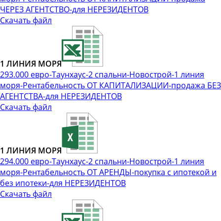
ЧЕРЕЗ АГЕНТСТВО-для НЕРЕЗИДЕНТОВ
Скачать файл
1 ЛИНИЯ МОРЯ
293.000 евро-Таунхаус-2 спальни-Новострой-1 линия
моря-Рентабельность ОТ КАПИТАЛИЗАЦИИ-продажа БЕЗ
АГЕНТСТВА-для НЕРЕЗИДЕНТОВ
Скачать файл
1 ЛИНИЯ МОРЯ
294.000 евро-Таунхаус-2 спальни-Новострой-1 линия
моря-Рентабельность ОТ АРЕНДЫ-покупка с ипотекой и
без ипотеки-для НЕРЕЗИДЕНТОВ
Скачать файл