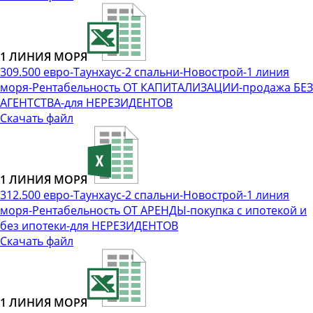
1 ЛИНИЯ МОРЯ
309.500 евро-Таунхаус-2 спальни-Новострой-1 линия
моря-Рентабельность ОТ КАПИТАЛИЗАЦИИ-продажа БЕЗ
АГЕНТСТВА-для НЕРЕЗИДЕНТОВ
Скачать файл
1 ЛИНИЯ МОРЯ
312.500 евро-Таунхаус-2 спальни-Новострой-1 линия
моря-Рентабельность ОТ АРЕНДЫ-покупка с ипотекой и
без ипотеки-для НЕРЕЗИДЕНТОВ
Скачать файл
1 ЛИНИЯ МОРЯ