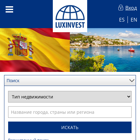
Вход
ES
EN
Поиск
ИСКАТЬ