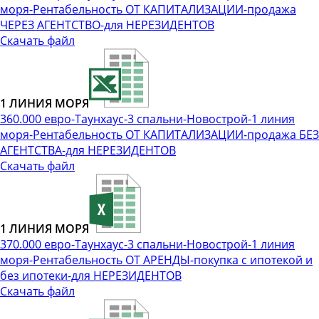
моря-Рентабельность ОТ КАПИТАЛИЗАЦИИ-продажа
ЧЕРЕЗ АГЕНТСТВО-для НЕРЕЗИДЕНТОВ
Скачать файл
1 ЛИНИЯ МОРЯ
360.000 евро-Таунхаус-3 спальни-Новострой-1 линия
моря-Рентабельность ОТ КАПИТАЛИЗАЦИИ-продажа БЕЗ
АГЕНТСТВА-для НЕРЕЗИДЕНТОВ
Скачать файл
1 ЛИНИЯ МОРЯ
370.000 евро-Таунхаус-3 спальни-Новострой-1 линия
моря-Рентабельность ОТ АРЕНДЫ-покупка с ипотекой и
без ипотеки-для НЕРЕЗИДЕНТОВ
Скачать файл