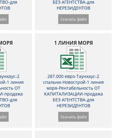
ТВО-для
БЕЗ АГЕНТСТВА-для
НТОВ
НЕРЕЗИДЕНТОВ
айл
Скачать файл
МОРЯ
1 ЛИНИЯ МОРЯ
аунхаус-2
287.000 евро-Таунхаус-2
ой-1 линия
спальни-Новострой-1 линия
ьность ОТ
моря-Рентабельность ОТ
И-продажа
КАПИТАЛИЗАЦИИ-продажа
ТВО-для
БЕЗ АГЕНТСТВА-для
НТОВ
НЕРЕЗИДЕНТОВ
айл
Скачать файл