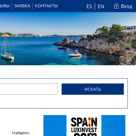
ЗЫВЫ
ЗАЯВКА
КОНТАКТЫ
Вход
ES
EN
ИСКАТЬ
Найдено: