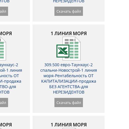
НТОВ
НЕРЕЗИДЕНТОВ
айл
Скачать файл
МОРЯ
1 ЛИНИЯ МОРЯ
аунхаус-2
309.500 евро-Таунхаус-2
ой-1 линия
спальни-Новострой-1 линия
ьность ОТ
моря-Рентабельность ОТ
И-продажа
КАПИТАЛИЗАЦИИ-продажа
ТВО-для
БЕЗ АГЕНТСТВА-для
НТОВ
НЕРЕЗИДЕНТОВ
айл
Скачать файл
МОРЯ
1 ЛИНИЯ МОРЯ