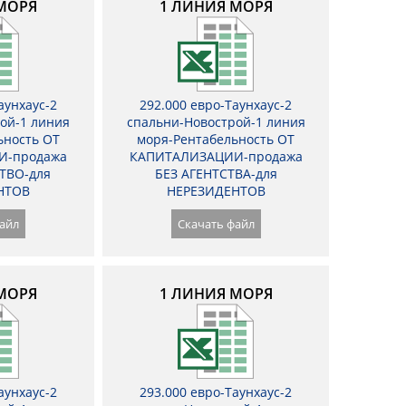
МОРЯ
1 ЛИНИЯ МОРЯ
аунхаус-2
292.000 евро-Таунхаус-2
ой-1 линия
спальни-Новострой-1 линия
ьность ОТ
моря-Рентабельность ОТ
И-продажа
КАПИТАЛИЗАЦИИ-продажа
ТВО-для
БЕЗ АГЕНТСТВА-для
НТОВ
НЕРЕЗИДЕНТОВ
айл
Скачать файл
МОРЯ
1 ЛИНИЯ МОРЯ
аунхаус-2
293.000 евро-Таунхаус-2