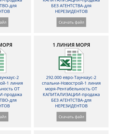
ТВО-для
БЕЗ АГЕНТСТВА-для
НТОВ
НЕРЕЗИДЕНТОВ
айл
Скачать файл
МОРЯ
1 ЛИНИЯ МОРЯ
аунхаус-2
292.000 евро-Таунхаус-2
ой-1 линия
спальни-Новострой-1 линия
ьность ОТ
моря-Рентабельность ОТ
И-продажа
КАПИТАЛИЗАЦИИ-продажа
ТВО-для
БЕЗ АГЕНТСТВА-для
НТОВ
НЕРЕЗИДЕНТОВ
айл
Скачать файл