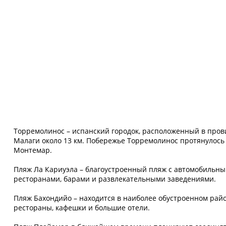
Торремолинос – испанский городок, расположенный в пров
Малаги около 13 км. Побережье Торремолинос протянулось н
Монтемар.
Пляж Ла Кариуэла – благоустроенный пляж с автомобильным
ресторанами, барами и развлекательными заведениями.
Пляж Бахондийо – находится в наиболее обустроенном райо
рестораны, кафешки и большие отели.