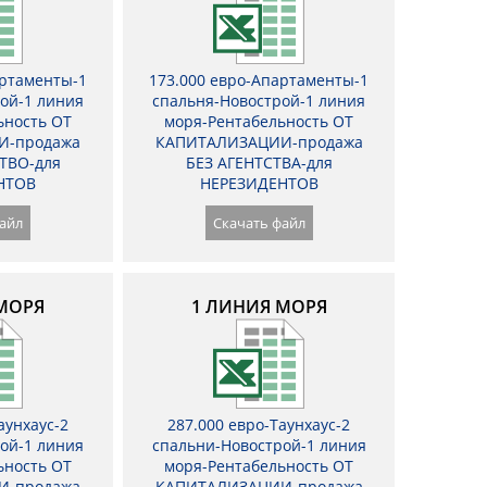
артаменты-1
173.000 евро-Апартаменты-1
ой-1 линия
спальня-Новострой-1 линия
ьность ОТ
моря-Рентабельность ОТ
И-продажа
КАПИТАЛИЗАЦИИ-продажа
ТВО-для
БЕЗ АГЕНТСТВА-для
НТОВ
НЕРЕЗИДЕНТОВ
айл
Скачать файл
МОРЯ
1 ЛИНИЯ МОРЯ
аунхаус-2
287.000 евро-Таунхаус-2
ой-1 линия
спальни-Новострой-1 линия
ьность ОТ
моря-Рентабельность ОТ
И-продажа
КАПИТАЛИЗАЦИИ-продажа