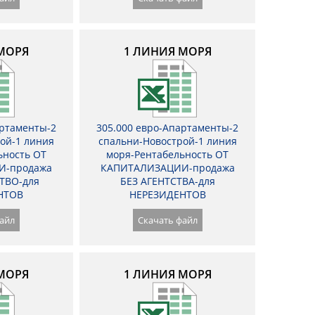
МОРЯ
1 ЛИНИЯ МОРЯ
артаменты-2
305.000 евро-Апартаменты-2
ой-1 линия
спальни-Новострой-1 линия
ьность ОТ
моря-Рентабельность ОТ
И-продажа
КАПИТАЛИЗАЦИИ-продажа
ТВО-для
БЕЗ АГЕНТСТВА-для
НТОВ
НЕРЕЗИДЕНТОВ
айл
Скачать файл
МОРЯ
1 ЛИНИЯ МОРЯ