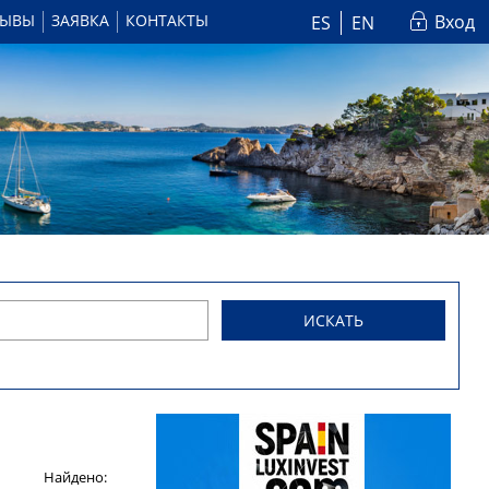
ЗЫВЫ
ЗАЯВКА
КОНТАКТЫ
Вход
ES
EN
ИСКАТЬ
Найдено: