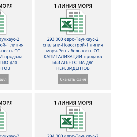
МОРЯ
1 ЛИНИЯ МОРЯ
аунхаус-2
293.000 евро-Таунхаус-2
ой-1 линия
спальни-Новострой-1 линия
ьность ОТ
моря-Рентабельность ОТ
И-продажа
КАПИТАЛИЗАЦИИ-продажа
ТВО-для
БЕЗ АГЕНТСТВА-для
НТОВ
НЕРЕЗИДЕНТОВ
айл
Скачать файл
МОРЯ
1 ЛИНИЯ МОРЯ
аунхаус-2
294.000 евро-Таунхаус-2