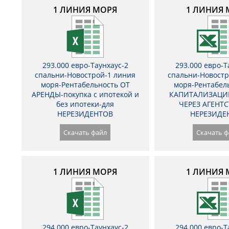
1 ЛИНИЯ МОРЯ
1 ЛИНИЯ 
293.000 евро-Таунхаус-2
293.000 евро-Т
спальни-Новострой-1 линия
спальни-Новостр
моря-Рентабельность ОТ
моря-Рентабел
АРЕНДЫ-покупка с ипотекой и
КАПИТАЛИЗАЦИ
без ипотеки-для
ЧЕРЕЗ АГЕНТС
НЕРЕЗИДЕНТОВ
НЕРЕЗИДЕ
Скачать файл
Скачать ф
1 ЛИНИЯ МОРЯ
1 ЛИНИЯ 
294.000 евро-Таунхаус-2
294.000 евро-Т