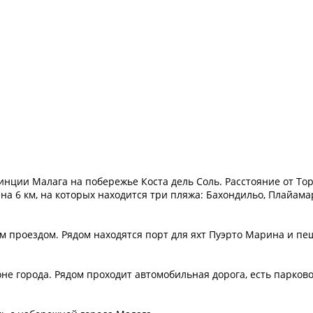
инции Малага на побережье Коста дель Соль. Расстояние от То
а 6 км, на которых находится три пляжа: Бахондильо, Плайама
 проездом. Рядом находятся порт для яхт Пуэрто Марина и пе
не города. Рядом проходит автомобильная дорога, есть парков