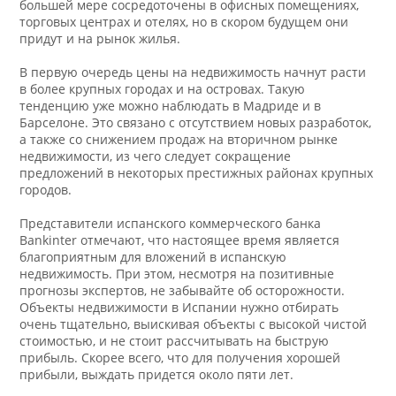
большей мере сосредоточены в офисных помещениях,
торговых центрах и отелях, но в скором будущем они
придут и на рынок жилья.
В первую очередь цены на недвижимость начнут расти
в более крупных городах и на островах. Такую
тенденцию уже можно наблюдать в Мадриде и в
Барселоне. Это связано с отсутствием новых разработок,
а также со снижением продаж на вторичном рынке
недвижимости, из чего следует сокращение
предложений в некоторых престижных районах крупных
городов.
Представители испанского коммерческого банка
Bankinter отмечают, что настоящее время является
благоприятным для вложений в испанскую
недвижимость. При этом, несмотря на позитивные
прогнозы экспертов, не забывайте об осторожности.
Объекты недвижимости в Испании нужно отбирать
очень тщательно, выискивая объекты с высокой чистой
стоимостью, и не стоит рассчитывать на быструю
прибыль. Скорее всего, что для получения хорошей
прибыли, выждать придется около пяти лет.