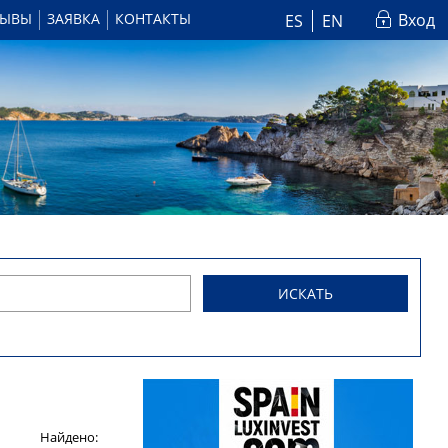
ЗЫВЫ
ЗАЯВКА
КОНТАКТЫ
Вход
ES
EN
ИСКАТЬ
Найдено: