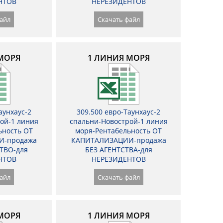
НТОВ
НЕРЕЗИДЕНТОВ
айл
Скачать файл
МОРЯ
1 ЛИНИЯ МОРЯ
аунхаус-2
309.500 евро-Таунхаус-2
ой-1 линия
спальни-Новострой-1 линия
ьность ОТ
моря-Рентабельность ОТ
И-продажа
КАПИТАЛИЗАЦИИ-продажа
ТВО-для
БЕЗ АГЕНТСТВА-для
НТОВ
НЕРЕЗИДЕНТОВ
айл
Скачать файл
МОРЯ
1 ЛИНИЯ МОРЯ