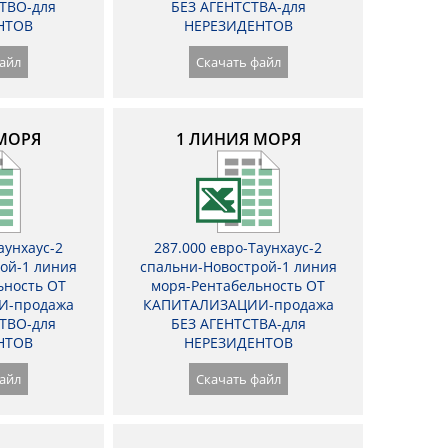
ТВО-для
БЕЗ АГЕНТСТВА-для
НТОВ
НЕРЕЗИДЕНТОВ
айл
Скачать файл
МОРЯ
1 ЛИНИЯ МОРЯ
аунхаус-2
287.000 евро-Таунхаус-2
ой-1 линия
спальни-Новострой-1 линия
ьность ОТ
моря-Рентабельность ОТ
И-продажа
КАПИТАЛИЗАЦИИ-продажа
ТВО-для
БЕЗ АГЕНТСТВА-для
НТОВ
НЕРЕЗИДЕНТОВ
айл
Скачать файл