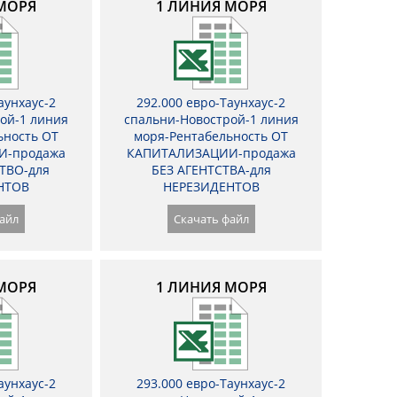
МОРЯ
1 ЛИНИЯ МОРЯ
аунхаус-2
292.000 евро-Таунхаус-2
ой-1 линия
спальни-Новострой-1 линия
ьность ОТ
моря-Рентабельность ОТ
И-продажа
КАПИТАЛИЗАЦИИ-продажа
ТВО-для
БЕЗ АГЕНТСТВА-для
НТОВ
НЕРЕЗИДЕНТОВ
айл
Скачать файл
МОРЯ
1 ЛИНИЯ МОРЯ
аунхаус-2
293.000 евро-Таунхаус-2