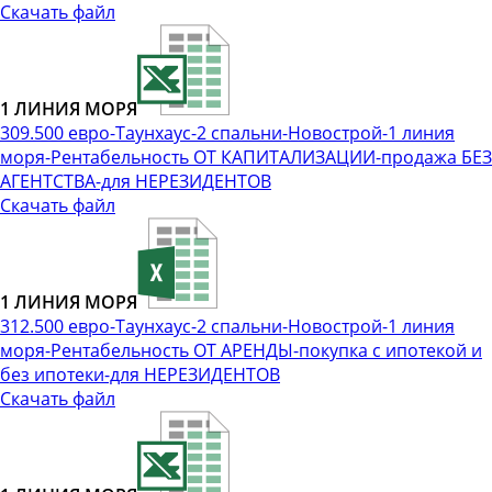
Скачать файл
1 ЛИНИЯ МОРЯ
309.500 евро-Таунхаус-2 спальни-Новострой-1 линия
моря-Рентабельность ОТ КАПИТАЛИЗАЦИИ-продажа БЕЗ
АГЕНТСТВА-для НЕРЕЗИДЕНТОВ
Скачать файл
1 ЛИНИЯ МОРЯ
312.500 евро-Таунхаус-2 спальни-Новострой-1 линия
моря-Рентабельность ОТ АРЕНДЫ-покупка с ипотекой и
без ипотеки-для НЕРЕЗИДЕНТОВ
Скачать файл