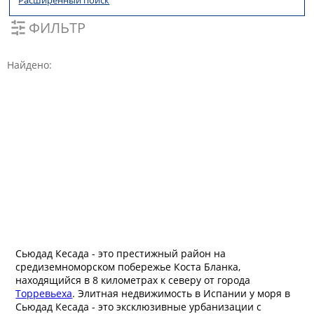
Расширенный поиск
ФИЛЬТР
Найдено:
Сьюдад Кесада - это престижный район на
средиземноморском побережье Коста Бланка,
находящийся в 8 километрах к северу от города
Торревьеха
. Элитная недвижимость в Испании у моря в
Сьюдад Кесада - это эксклюзивные урбанизации с