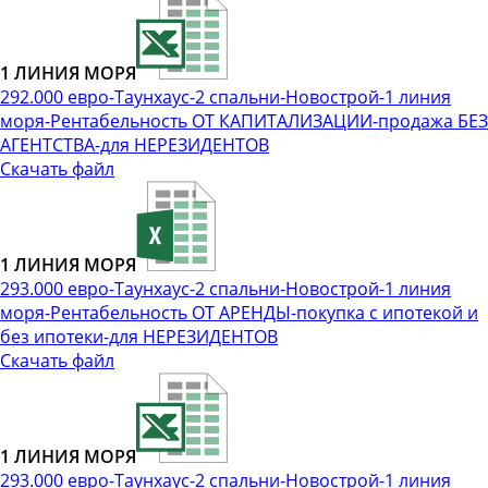
1 ЛИНИЯ МОРЯ
292.000 евро-Таунхаус-2 спальни-Новострой-1 линия
моря-Рентабельность ОТ КАПИТАЛИЗАЦИИ-продажа БЕЗ
АГЕНТСТВА-для НЕРЕЗИДЕНТОВ
Скачать файл
1 ЛИНИЯ МОРЯ
293.000 евро-Таунхаус-2 спальни-Новострой-1 линия
моря-Рентабельность ОТ АРЕНДЫ-покупка с ипотекой и
без ипотеки-для НЕРЕЗИДЕНТОВ
Скачать файл
1 ЛИНИЯ МОРЯ
293.000 евро-Таунхаус-2 спальни-Новострой-1 линия