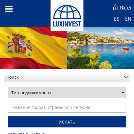
Вход
ES
EN
Поиск
ИСКАТЬ