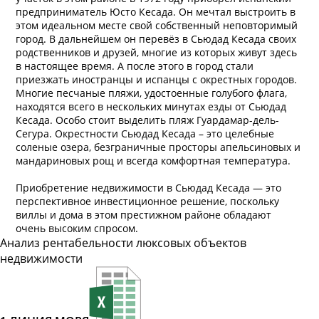
предприниматель Юсто Кесада. Он мечтал выстроить в
этом идеальном месте свой собственный неповторимый
город. В дальнейшем он перевёз в Сьюдад Кесада своих
родственников и друзей, многие из которых живут здесь
в настоящее время. А после этого в город стали
приезжать иностранцы и испанцы с окрестных городов.
Многие песчаные пляжи, удостоенные голубого флага,
находятся всего в нескольких минутах езды от Сьюдад
Кесада. Особо стоит выделить пляж Гуардамар-дель-
Сегура. Окрестности Сьюдад Кесада – это целебные
соленые озера, безграничные просторы апельсиновых и
мандариновых рощ и всегда комфортная температура.
Приобретение недвижимости в Сьюдад Кесада — это
перспективное инвестиционное решение, поскольку
виллы и дома в этом престижном районе обладают
очень высоким спросом.
Анализ рентабельности люксовых объектов
недвижимости