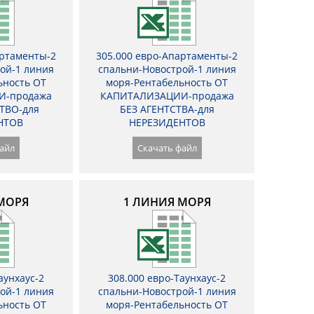
артаменты-2
305.000 евро-Апартаменты-2
ой-1 линия
спальни-Новострой-1 линия
ьность ОТ
моря-Рентабельность ОТ
И-продажа
КАПИТАЛИЗАЦИИ-продажа
ТВО-для
БЕЗ АГЕНТСТВА-для
НТОВ
НЕРЕЗИДЕНТОВ
айл
Скачать файл
МОРЯ
1 ЛИНИЯ МОРЯ
аунхаус-2
308.000 евро-Таунхаус-2
ой-1 линия
спальни-Новострой-1 линия
ьность ОТ
моря-Рентабельность ОТ