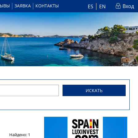
ЗЫВЫ
ЗАЯВКА
КОНТАКТЫ
Вход
ES
EN
ИСКАТЬ
Найдено:
1