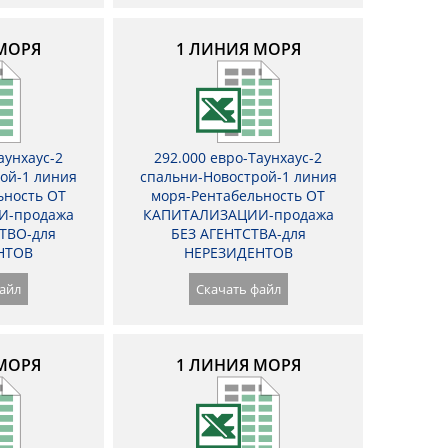
МОРЯ
1 ЛИНИЯ МОРЯ
аунхаус-2
292.000 евро-Таунхаус-2
ой-1 линия
спальни-Новострой-1 линия
ьность ОТ
моря-Рентабельность ОТ
И-продажа
КАПИТАЛИЗАЦИИ-продажа
ТВО-для
БЕЗ АГЕНТСТВА-для
НТОВ
НЕРЕЗИДЕНТОВ
айл
Скачать файл
МОРЯ
1 ЛИНИЯ МОРЯ