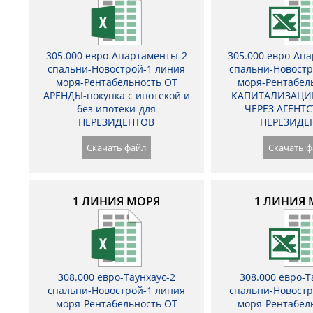
305.000 евро-Апартаменты-2
305.000 евро-Ап
спальни-Новострой-1 линия
спальни-Новостр
моря-Рентабельность ОТ
моря-Рентабел
АРЕНДЫ-покупка с ипотекой и
КАПИТАЛИЗАЦИ
без ипотеки-для
ЧЕРЕЗ АГЕНТС
НЕРЕЗИДЕНТОВ
НЕРЕЗИДЕ
Скачать файл
Скачать ф
1 ЛИНИЯ МОРЯ
1 ЛИНИЯ 
308.000 евро-Таунхаус-2
308.000 евро-Т
спальни-Новострой-1 линия
спальни-Новостр
моря-Рентабельность ОТ
моря-Рентабел