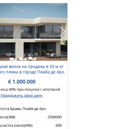
ная вилла на продажу в 50 м от
го пляжа в городе Плайа де Аро
€ 1.000.000
носа 40% при покупке с ипотекой
Предложить свою цену
Коста Брава, Плайя де Аро
кта(388)
2500000
частка (кв.м)(496)
600