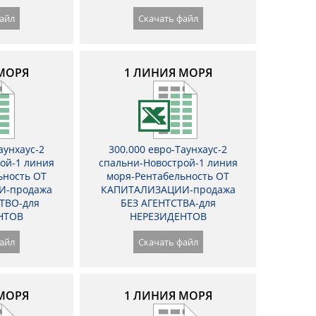
айл
Скачать файл
МОРЯ
1 ЛИНИЯ МОРЯ
аунхаус-2
300.000 евро-Таунхаус-2
ой-1 линия
спальни-Новострой-1 линия
ьность ОТ
моря-Рентабельность ОТ
И-продажа
КАПИТАЛИЗАЦИИ-продажа
ТВО-для
БЕЗ АГЕНТСТВА-для
НТОВ
НЕРЕЗИДЕНТОВ
айл
Скачать файл
МОРЯ
1 ЛИНИЯ МОРЯ