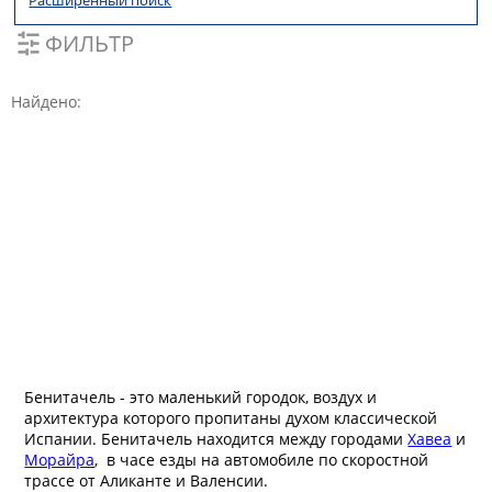
Расширенный поиск
ФИЛЬТР
Найдено:
Бенитачель - это маленький городок, воздух и
архитектура которого пропитаны духом классической
Испании. Бенитачель находится между городами
Хавеа
и
Морайра
, в часе езды на автомобиле по скоростной
трассе от Аликанте и Валенсии.