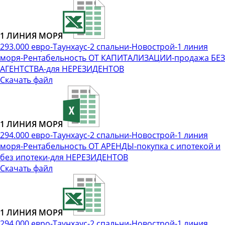
1 ЛИНИЯ МОРЯ
293.000 евро-Таунхаус-2 спальни-Новострой-1 линия
моря-Рентабельность ОТ КАПИТАЛИЗАЦИИ-продажа БЕЗ
АГЕНТСТВА-для НЕРЕЗИДЕНТОВ
Скачать файл
1 ЛИНИЯ МОРЯ
294.000 евро-Таунхаус-2 спальни-Новострой-1 линия
моря-Рентабельность ОТ АРЕНДЫ-покупка с ипотекой и
без ипотеки-для НЕРЕЗИДЕНТОВ
Скачать файл
1 ЛИНИЯ МОРЯ
294.000 евро-Таунхаус-2 спальни-Новострой-1 линия