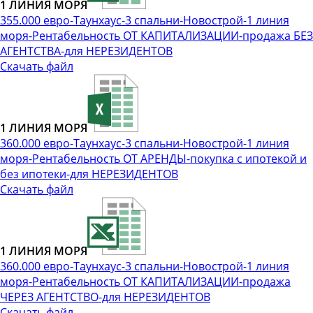
1 ЛИНИЯ МОРЯ
355.000 евро-Таунхаус-3 спальни-Новострой-1 линия
моря-Рентабельность ОТ КАПИТАЛИЗАЦИИ-продажа БЕЗ
АГЕНТСТВА-для НЕРЕЗИДЕНТОВ
Скачать файл
1 ЛИНИЯ МОРЯ
360.000 евро-Таунхаус-3 спальни-Новострой-1 линия
моря-Рентабельность ОТ АРЕНДЫ-покупка с ипотекой и
без ипотеки-для НЕРЕЗИДЕНТОВ
Скачать файл
1 ЛИНИЯ МОРЯ
360.000 евро-Таунхаус-3 спальни-Новострой-1 линия
моря-Рентабельность ОТ КАПИТАЛИЗАЦИИ-продажа
ЧЕРЕЗ АГЕНТСТВО-для НЕРЕЗИДЕНТОВ
Скачать файл