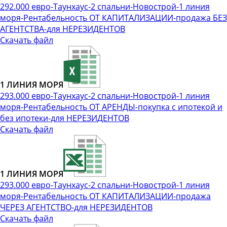
292.000 евро-Таунхаус-2 спальни-Новострой-1 линия
моря-Рентабельность ОТ КАПИТАЛИЗАЦИИ-продажа БЕЗ
АГЕНТСТВА-для НЕРЕЗИДЕНТОВ
Скачать файл
1 ЛИНИЯ МОРЯ
293.000 евро-Таунхаус-2 спальни-Новострой-1 линия
моря-Рентабельность ОТ АРЕНДЫ-покупка с ипотекой и
без ипотеки-для НЕРЕЗИДЕНТОВ
Скачать файл
1 ЛИНИЯ МОРЯ
293.000 евро-Таунхаус-2 спальни-Новострой-1 линия
моря-Рентабельность ОТ КАПИТАЛИЗАЦИИ-продажа
ЧЕРЕЗ АГЕНТСТВО-для НЕРЕЗИДЕНТОВ
Скачать файл