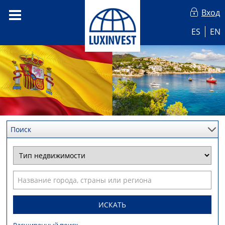
Вход
ES
EN
Поиск
ИСКАТЬ