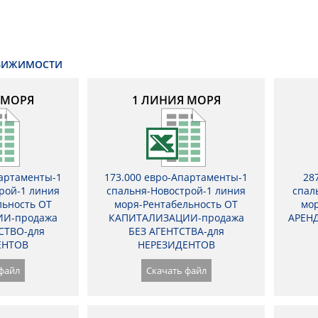
ДВИЖИМОСТИ
 МОРЯ
1 ЛИНИЯ МОРЯ
партаменты-1
173.000 евро-Апартаменты-1
28
рой-1 линия
спальня-Новострой-1 линия
спал
льность ОТ
моря-Рентабельность ОТ
мор
И-продажа
КАПИТАЛИЗАЦИИ-продажа
АРЕНД
СТВО-для
БЕЗ АГЕНТСТВА-для
ЕНТОВ
НЕРЕЗИДЕНТОВ
файл
Скачать файл