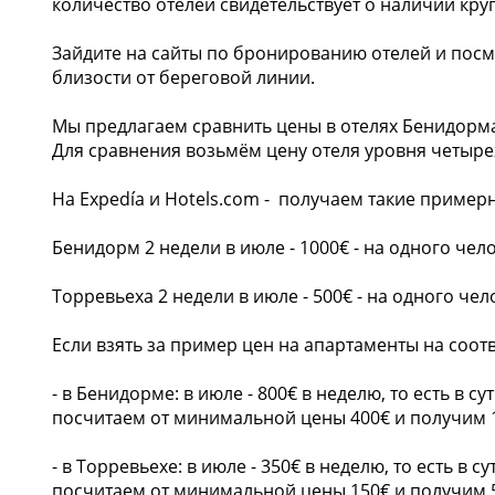
количество отелей свидетельствует о наличии кру
Зайдите на сайты по бронированию отелей и пос
близости от береговой линии.
Мы предлагаем сравнить цены в отелях Бенидорма
Для сравнения возьмём цену отеля уровня четыре
На Expedía и Hotels.com - получаем такие пример
Бенидорм 2 недели в июле - 1000€ - на одного челов
Торревьеха 2 недели в июле - 500€ - на одного чело
Если взять за пример цен на апартаменты на соот
- в Бенидорме: в июле - 800€ в неделю, то есть в с
посчитаем от минимальной цены 400€ и получим 
- в Торревьехе: в июле - 350€ в неделю, то есть в 
посчитаем от минимальной цены 150€ и получим 