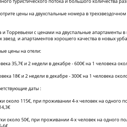
пного туристического потока и большого количества ра
мотрите цены на двухспальные номера в трехзвездочном
 и Торревьехи с ценами на двуспальные апартаменты в
х звезд и апартаментов хорошего качества в новых урб
ные цены на отели:
ека 35,7€ и 2 недели в декабре - 600€ на 1 человека око
века 18€ и 2 недели в декабре - 300€ на 1 человека около
ветствующие даты :
утки около 115€, при проживании 4-х человек на одного п
14,3€
сутки около 50€, при проживании 4-х человек на одного по
5-6€