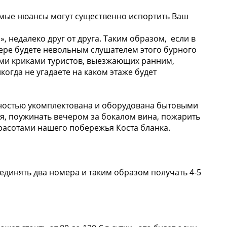
самые нюансы могут существенно испортить Ваш
, недалеко друг от друга. Таким образом, если в
мере будете невольным слушателем этого бурного
ыми криками туристов, выезжающих ранним,
когда не угадаете на каком этаже будет
ностью укомплектована и оборудована бытовыми
я, поужинать вечером за бокалом вина, пожарить
асотами нашего побережья Коста бланка.
ъединять два номера и таким образом получать 4-5