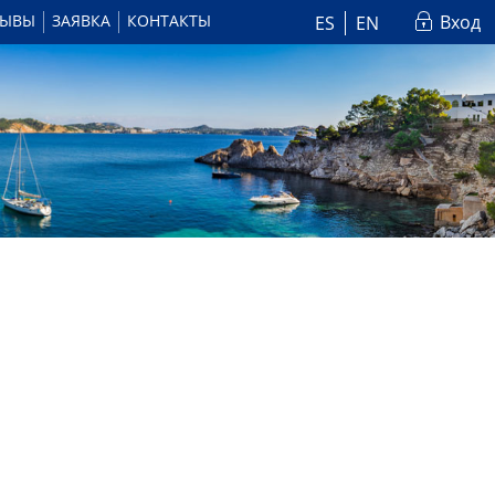
ЗЫВЫ
ЗАЯВКА
КОНТАКТЫ
Вход
ES
EN