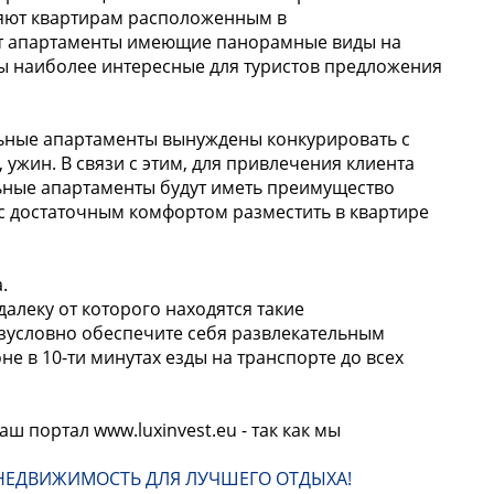
ляют квартирам расположенным в
ают апартаменты имеющие панорамные виды на
ы наиболее интересные для туристов предложения
льные апартаменты вынуждены конкурировать с
ужин. В связи с этим, для привлечения клиента
ьные апартаменты будут иметь преимущество
 с достаточным комфортом разместить в квартире
.
алеку от которого находятся такие
езусловно обеспечите себя развлекательным
не в 10-ти минутах езды на транспорте до всех
 портал www.luxinvest.eu - так как мы
 НЕДВИЖИМОСТЬ ДЛЯ ЛУЧШЕГО ОТДЫХА!