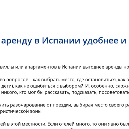
аренду в Испании удобнее и
а виллы или апартаментов в Испании выгоднее аренды но
во вопросов – как выбрать место, где остановиться, к
е дети), как не ошибиться с выбором? И, особенно, слож
 никого, кто мог бы рассказать, подсказать, посоветоват
лучить разочарование от поездки, выбирая место своего
ристической зоны.
ей в этой местности. Если отелей много, то они явно б