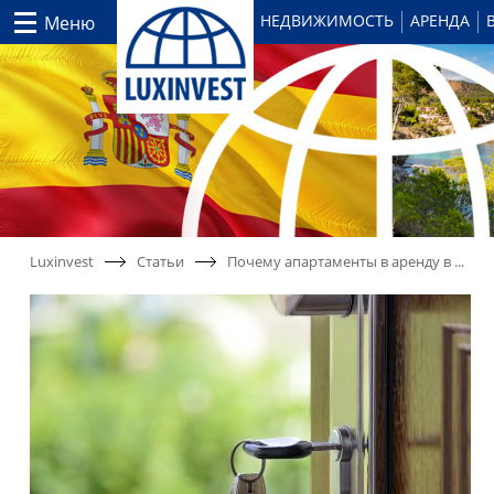
НЕДВИЖИМОСТЬ
АРЕНДА
Меню
Luxinvest
Статьи
Почему апартаменты в аренду в ...