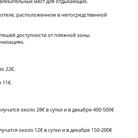
звлекательных мест для отдыхающих.
 отеле, расположенном в непосредственной
 пешей доступности от пляжной зоны.
анизациях.
ло 22€.
 11€.
олучатся около 28€ в сутки и в декабре 400-500€
лучатся около 12€ в сутки и в декабре 150-200€