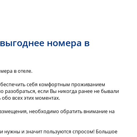
 выгоднее номера в
мера в отеле.
ак обеспечить себя комфортным проживанием
но разобраться, если Вы никогда ранее не бывали
ь обо всех этих моментах.
 размещения, необходимо обратить внимание на
ыли нужны и значит пользуются спросом! Большое