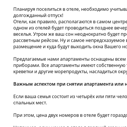
Планируя поселиться в отеле, необходимо учитыв
долгожданный отпуск!
Отели, как правило, располагаются в самом центре
одном из отелей будет проводиться позднее вече
веселья. Утром же ваш сон неоднократно будет 
рассветным рейсом. Ну и самое непредсказуемое в 
размещение и куда будут выходить окна Вашего н
Предлагаемые нами апартаменты оснащены всем 
приборами. Все апартаменты имеют собственную т
креветки и другие морепродукты, насладиться о
Важным аспектом при снятии апартамента или н
Если ваша семья состоит из четырёх или пяти чел
спальных мест.
При этом, цена двух номеров в отеле будет гораз