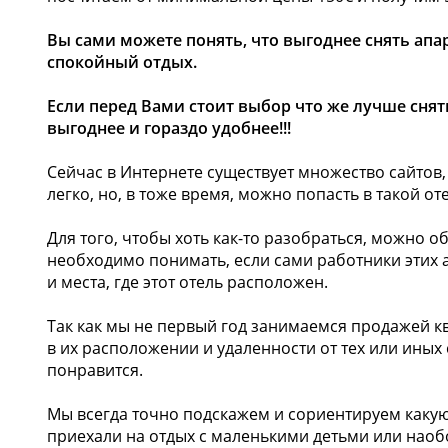
Вы сами можете понять, что выгоднее снять апа
спокойный отдых.
Если перед Вами стоит выбор что же лучше снять
выгоднее и гораздо удобнее!!!
Сейчас в Интернете существует множество сайтов,
легко, но, в тоже время, можно попасть в такой о
Для того, чтобы хоть как-то разобраться, можно 
необходимо понимать, если сами работники этих аг
и места, где этот отель расположен.
Так как мы не первый год занимаемся продажей к
в их расположении и удаленности от тех или иных 
понравится.
Мы всегда точно подскажем и сориентируем какую 
приехали на отдых с маленькими детьми или наоб