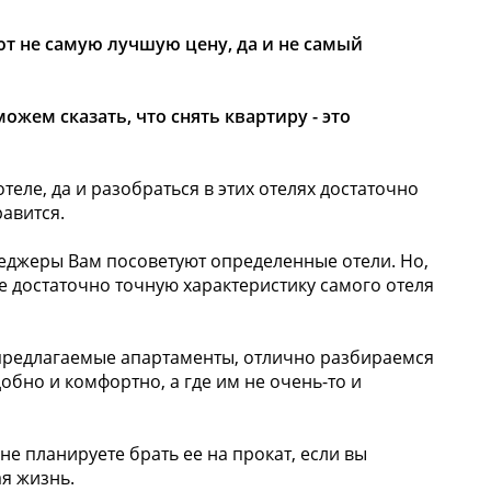
ют не самую лучшую цену, да и не самый
жем сказать, что снять квартиру - это
еле, да и разобраться в этих отелях достаточно
равится.
енеджеры Вам посоветуют определенные отели. Но,
те достаточно точную характеристику самого отеля
 предлагаемые апартаменты, отлично разбираемся
обно и комфортно, а где им не очень-то и
е планируете брать ее на прокат, если вы
я жизнь.