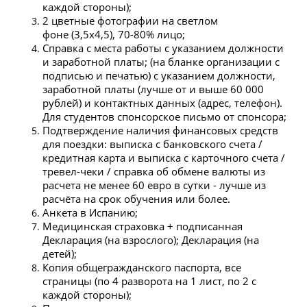
каждой стороны);
2 цветные фотографии на светлом
фоне (3,5х4,5), 70-80% лицо;
Справка с места работы с указанием должности
и заработной платы; (на бланке организации с
подписью и печатью) с указанием должности,
заработной платы (лучше от и выше 60 000
рублей) и контактных данных (адрес, телефон).
Для студентов спонсорское письмо от спонсора;
Подтверждение наличия финансовых средств
для поездки: выписка с банковского счета /
кредитная карта и выписка с карточного счета /
тревел-чеки / справка об обмене валюты из
расчета не менее 60 евро в сутки - лучше из
расчёта на срок обучения или более.
Анкета в Испанию;
Медицинская страховка + подписанная
Декларация (на взрослого); Декларация (на
детей);
Копия общегражданского паспорта, все
страницы (по 4 разворота на 1 лист, по 2 с
каждой стороны);