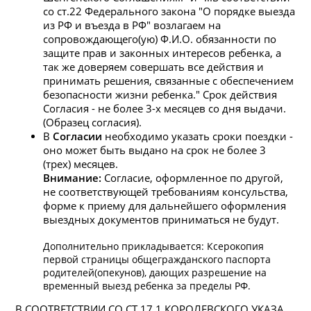
со ст.22 Федерального закона "О порядке выезда
из РФ и въезда в РФ" возлагаем на
сопровождающего(ую) Ф.И.О. обязанности по
защите прав и законных интересов ребенка, а
так же доверяем совершать все действия и
принимать решения, связанные с обеспечением
безопасности жизни ребенка." Срок действия
Согласия - не более 3-х месяцев со дня выдачи.
(Образец согласия).
В
Согласии
необходимо указать сроки поездки -
оно может быть выдано на срок не более 3
(трех) месяцев.
Внимание:
Согласие, оформленное по другой,
не соответствующей требованиям консульства,
форме к приему для дальнейшего оформления
выездных документов приниматься не будут.
Дополнительно прикладывается: Ксерокопия
первой страницы общегражданского паспорта
родителей(опекунов), дающих разрешение на
временный выезд ребенка за пределы РФ.
В СООТВЕТСТВИИ СО СТ.17.1 КОРОЛЕВСКОГО УКАЗА