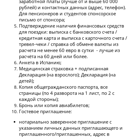
заработной платы (лучше от и выше 60 000
рублей) и контактных данных (адрес, телефон).
Для пенсионеров и студентов спонсорское
письмо от спонсора;
Подтверждение наличия финансовых средств
для поездки: выписка с банковского счета /
кредитная карта и выписка с карточного счета /
тревел-чеки / справка об обмене валюты из
расчета не менее 60 евро в сутки - лучше из
расчёта на 60 дней или более.
Анкета в Испанию;
Медицинская страховка + подписанная
Декларация (на взрослого); Декларация (на
детей);
Копия общегражданского паспорта, все
страницы (по 4 разворота на 1 лист, по 2 с
каждой стороны);
Бронь или копия авиабилетов;
Гостевое приглашение:
нотариально заверенное приглашение с
указанием личных данных приглашающего и
приглашенного/приглашенных, адрес в