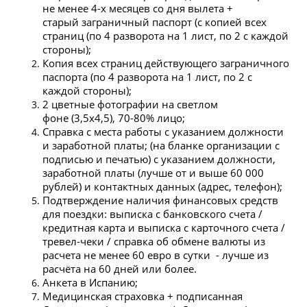
не менее 4-х месяцев со дня вылета +
старый заграничный паспорт (с копией всех
страниц (по 4 разворота на 1 лист, по 2 с каждой
стороны);
Копия всех страниц действующего заграничного
паспорта (по 4 разворота на 1 лист, по 2 с
каждой стороны);
2 цветные фотографии на светлом
фоне (3,5х4,5), 70-80% лицо;
Справка с места работы с указанием должности
и заработной платы; (на бланке организации с
подписью и печатью) с указанием должности,
заработной платы (лучше от и выше 60 000
рублей) и контактных данных (адрес, телефон);
Подтверждение наличия финансовых средств
для поездки: выписка с банковского счета /
кредитная карта и выписка с карточного счета /
тревел-чеки / справка об обмене валюты из
расчета не менее 60 евро в сутки - лучше из
расчёта на 60 дней или более.
Анкета в Испанию;
Медицинская страховка + подписанная