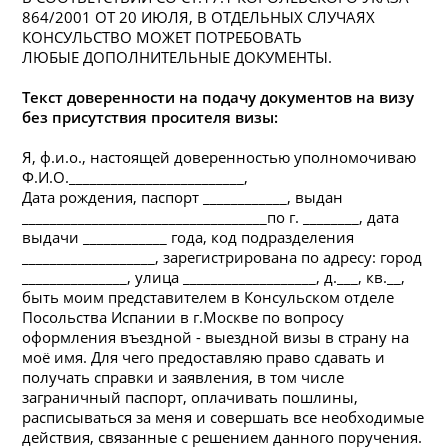
864/2001 ОТ 20 ИЮЛЯ, В ОТДЕЛЬНЫХ СЛУЧАЯХ
КОНСУЛЬСТВО МОЖЕТ ПОТРЕБОВАТЬ
ЛЮБЫЕ
ДОПОЛНИТЕЛЬНЫЕ ДОКУМЕНТЫ.
Текст доверенности на подачу документов на визу
без присутствия просителя визы:
Я, ф.и.о., настоящей доверенностью уполномочиваю
Ф.И.О._________________________,
Дата рождения, паспорт ____________, выдан
___________________________________по г. ________, дата
выдачи ____________ года, код подразделения
___________________, зарегистрирована по адресу: город
_______________, улица ___________________, д.___, кв.__,
быть моим представителем в Консульском отделе
Посольства Испании в г.Москве по вопросу
оформления въездной - выездной визы в страну на
моё имя. Для чего предоставляю право сдавать и
получать справки и заявления, в том числе
заграничный паспорт, оплачивать пошлины,
расписываться за меня и совершать все необходимые
действия, связанные с решением данного поручения.