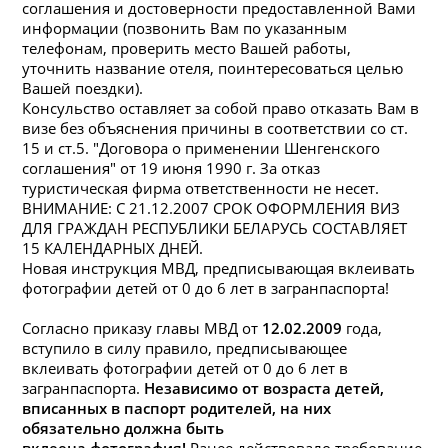
соглашения и достоверности предоставленной Вами
информации (позвонить Вам по указанным
телефо
на
м, проверить место Вашей работы,
уточнить
на
звание отеля, поинтересоваться целью
Вашей поездки).
Консульство оставляет за собой право отказать Вам в
визе без объяснения причины в соответствии со ст.
15 и ст.5. "Договора о применении Шенгенского
соглашения" от 19 июня 1990 г. За отказ
туристическая фирма ответственности не несет.
ВНИМАНИЕ: С 21.12.2007 СРОК ОФОРМЛЕНИЯ ВИЗ
ДЛЯ ГРАЖДАН РЕСПУБЛИКИ БЕЛАРУСЬ СОСТАВЛЯЕТ
15 КАЛЕНДАРНЫХ ДНЕЙ.
Новая инструкция МВД, предписывающая вклеивать
фотографии детей от 0 до 6 лет в загранпаспорта!
Согласно приказу главы МВД от
12.02.2009
года,
вступило в силу правило, предписывающее
вклеивать фотографии детей от 0 до 6 лет в
загранпаспорта.
Независимо от возраста детей,
вписанных в паспорт родителей,
на
них
обязательно долж
на
быть