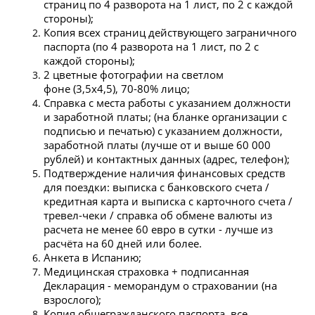
страниц по 4 разворота на 1 лист, по 2 с каждой
стороны);
Копия всех страниц действующего заграничного
паспорта (по 4 разворота на 1 лист, по 2 с
каждой стороны);
2 цветные фотографии на светлом
фоне (3,5х4,5), 70-80% лицо;
Справка с места работы с указанием должности
и заработной платы; (на бланке организации с
подписью и печатью) с указанием должности,
заработной платы (лучше от и выше 60 000
рублей) и контактных данных (адрес, телефон);
Подтверждение наличия финансовых средств
для поездки: выписка с банковского счета /
кредитная карта и выписка с карточного счета /
тревел-чеки / справка об обмене валюты из
расчета не менее 60 евро в сутки - лучше из
расчёта на 60 дней или более.
Анкета в Испанию;
Медицинская страховка + подписанная
Декларация - меморандум о страховании (на
взрослого);
Копия общегражданского паспорта, все