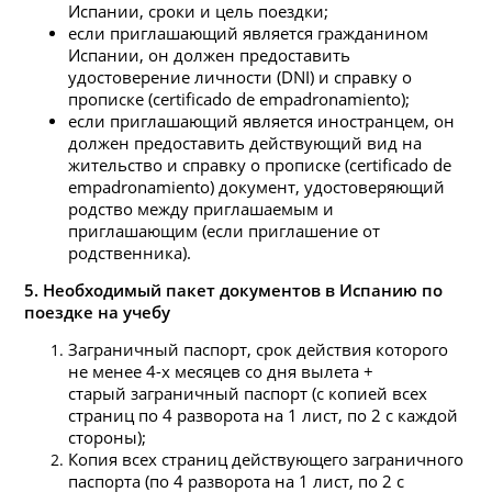
Испании, сроки и цель поездки;
если приглашающий является гражданином
Испании, он должен предоставить
удостоверение личности (DNI) и справку о
прописке (certificado de empadronamiento);
если приглашающий является иностранцем, он
должен предоставить действующий вид на
жительство и справку о прописке (certificado de
empadronamiento) документ, удостоверяющий
родство между приглашаемым и
приглашающим (если приглашение от
родственника).
5.
Необходимый па
кет документов в Испанию по
поездке на учебу
Заграничный паспорт, срок действия которого
не менее 4-х месяцев со дня вылета +
старый заграничный паспорт (с копией всех
страниц по 4 разворота на 1 лист, по 2 с каждой
стороны);
Копия всех страниц действующего заграничного
паспорта (по 4 разворота на 1 лист, по 2 с