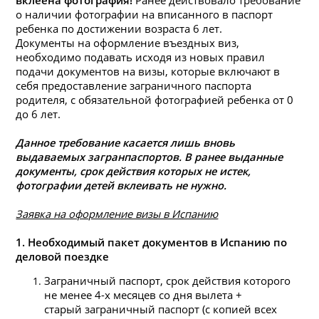
вклее
на
фотография!
Ранее действовало требование
о
на
личии фотографии
на
вписанного в паспорт
ребенка по достижении возраста 6 лет.
Документы
на
оформление въездных виз,
необходимо подавать исходя из новых правил
подачи документов
на
визы
, которые включают в
себя предоставление заграничного паспорта
родителя, с обязательной фотографией ребенка от 0
до 6 лет.
Данное требование касается лишь вновь
выдаваемых загранпаспортов. В ранее выданные
документы, срок действия которых не истек,
фотографии детей вклеивать не нужно.
Заявка на оформление визы в Испанию
1. Необходимый пакет документов в Испанию по
деловой поездке
Заграничный паспорт, срок действия которого
не менее 4-х месяцев со дня вылета +
старый заграничный паспорт (с копией всех