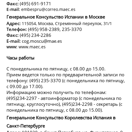
Факс:
(495) 691-9171
E-mail:
embespru@correo.maec.es
Генеральное Консульство Испании в Москве
Адрес:
115054, Москва, Стремянный переулок, 31/1
Телефон:
(495) 958-2389, 235-3370
Факс:
(495) 234-2286
E-mail:
cog.moscu@mae.es
www:
www.maec.es
Часы работы
С понедельника по пятницу, с 08.00 до 15.00.
Прием ведется только по предварительной записи по
телефону: (495) 235-3370 (с понедельника по пятницу,
с 09.00 до 17.00).
Информацию можно получить по телефонам:
(495)234-2297 - автоинформатор (с понедельника по
пятницу, круглосуточно), (495)234-2298 - секретарь (с
понедельника по пятницу, с 08.00 до 15.00).
Генеральное Консульство Королевства Испания в
Санкт-Петербурге