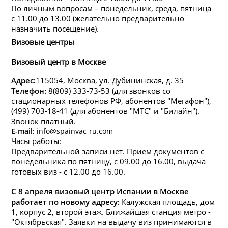
По личным вопросам – понедельник, среда, пятница
с 11.00 до 13.00 (желательно предварительно
назначить посещение).
Визовые центры
Визовый центр в Москве
Адрес:
115054, Mосква, ул. Дубининская, д. 35
Телефон:
8(809) 333-73-53 (для звонков со
стационарных телефонов РФ, абонентов "Мегафон"),
(499) 703-18-41 (для абонентов "МТС" и "Билайн").
Звонок платный.
E-mail:
info@spainvac-ru.com
Часы работы:
Предварительной записи нет. Прием документов с
понедельника по пятницу, с 09.00 до 16.00, выдача
готовых виз - с 12.00 до 16.00.
С 8 апреля визовый центр Испании в Москве
работает по новому адресу:
Калужская площадь, дом
1, корпус 2, второй этаж. Ближайшая станция метро -
"Октябрьская". Заявки на выдачу виз принимаются в