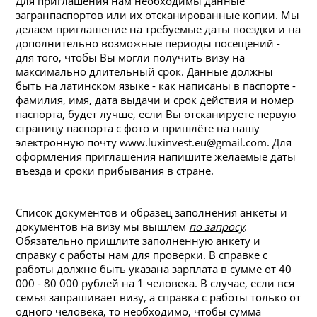
Для приглашения нам необходимы данные
загранпаспортов или их отсканированные копии. Мы
делаем приглашение на требуемые даты поездки и на
дополнительно возможные периоды посещений -
для того, чтобы Вы могли получить визу на
максимально длительный срок. Данные должны
быть на латинском языке - как написаны в паспорте -
фамилия, имя, дата выдачи и срок действия и номер
паспорта, будет лучше, если Вы отсканируете первую
страницу паспорта с фото и пришлёте на нашу
электронную почту www.luxinvest.eu@gmail.com. Для
оформления приглашения напишите желаемые даты
въезда и сроки прибывания в стране.
Список документов и образец заполнения анкеты и
документов на визу мы вышлем
по запросу
.
Обязательно пришлите заполненную анкету и
справку с работы нам для проверки. В справке с
работы должно быть указана зарплата в сумме от 40
000 - 80 000 рублей на 1 человека. В случае, если вся
семья запрашивает визу, а справка с работы только от
одного человека, то необходимо, чтобы сумма