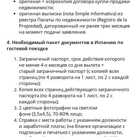
оригинал + ксерокопия договора купли-продажи
недвижимости;
оригинал выписки (nota Simple informativa) из
реестра Палаты по недвижимости (Registro de la
Propiedad), датированный не ранее трех месяцев
на момент подачи заявления.
4. Необходимый пакет документов в Испанию по
гостевой поездке
Заграничный паспорт, срок действия которого
не менее 4-х месяцев со дня вылета +
старый заграничный паспорт (с копией всех
страниц (по 4 разворота на 1 лист, по 2 с каждой
стороны);
Копия всех страниц действующего заграничного
паспорта (по 4 разворота на 1 лист, по 2 с
каждой стороны);
2 цветные фотографии на светлом
фоне (3,5х4,5), 70-80% лицо;
Справка с места работы с указанием должности
и заработной платы; (на бланке организации с
подписью и печатью) с указанием должности,