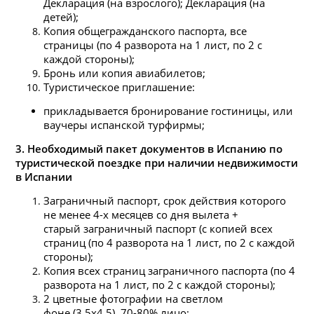
Декларация (на взрослого); Декларация (на
детей);
Копия общегражданского паспорта, все
страницы (по 4 разворота на 1 лист, по 2 с
каждой стороны);
Бронь или копия авиабилетов;
Туристическое приглашение:
прикладывается бронирование гостиницы, или
ваучеры испанской турфирмы;
3. Необходимый пакет документов в Испанию по
туристической поездке при наличии недвижимости
в Испании
Заграничный паспорт, срок действия которого
не менее 4-х месяцев со дня вылета +
старый заграничный паспорт (с копией всех
страниц (по 4 разворота на 1 лист, по 2 с каждой
стороны);
Копия всех страниц заграничного паспорта (по 4
разворота на 1 лист, по 2 с каждой стороны);
2 цветные фотографии на светлом
фоне (3,5х4,5), 70-80% лицо;