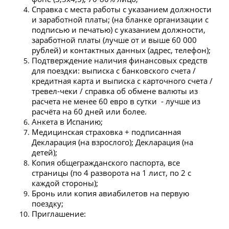
Справка с места работы с указанием должности
и заработной платы; (на бланке организации с
подписью и печатью) с указанием должности,
заработной платы (лучше от и выше 60 000
рублей) и контактных данных (адрес, телефон);
Подтверждение наличия финансовых средств
для поездки: выписка с банковского счета /
кредитная карта и выписка с карточного счета /
тревел-чеки / справка об обмене валюты из
расчета не менее 60 евро в сутки - лучше из
расчёта на 60 дней или более.
Анкета в Испанию;
Медицинская страховка + подписанная
Декларация (на взрослого); Декларация (на
детей);
Копия общегражданского паспорта, все
страницы (по 4 разворота на 1 лист, по 2 с
каждой стороны);
Бронь или копия авиабилетов на первую
поездку;
Приглашение: