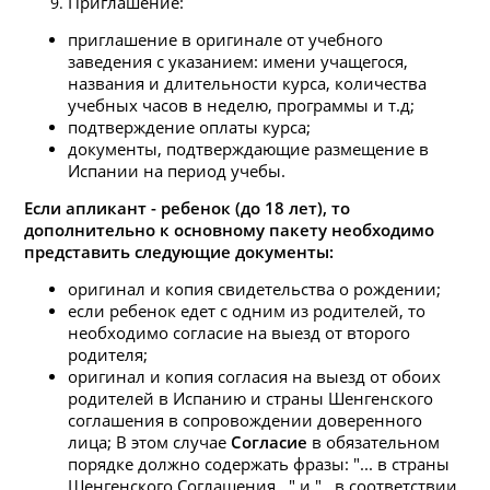
Приглашение:
приглашение в оригинале от учебного
заведения с указанием: имени учащегося,
названия и длительности курса, количества
учебных часов в неделю, программы и т.д;
подтверждение оплаты курса;
документы, подтверждающие размещение в
Испании на период учебы.
Если апликант - ребенок (до 18 лет), то
дополнительно к основному пакету необходимо
представить следующие документы:
оригинал и копия свидетельства о рождении;
если ребенок едет с одним из родителей, то
необходимо согласие на выезд от второго
родителя;
оригинал и копия согласия на выезд от обоих
родителей в Испанию и страны Шенгенского
соглашения в сопровождении доверенного
лица; В этом случае
Согласие
в обязательном
порядке должно содержать фразы: "... в страны
Шенгенского Соглашения..." и "...в соответствии