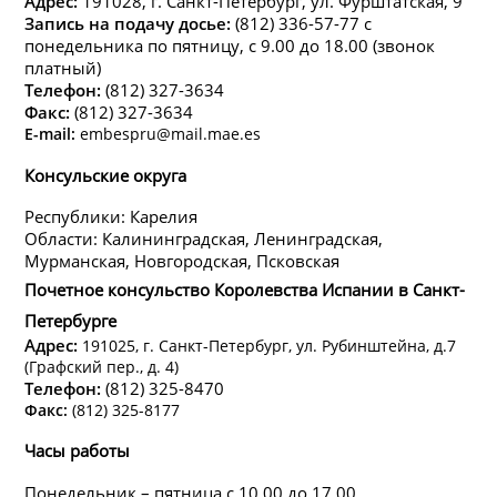
Адрес:
191028, г. Санкт-Петербург, ул. Фурштатская, 9
Запись на подачу досье:
(812) 336-57-77 с
понедельника по пятницу, с 9.00 до 18.00 (звонок
платный)
Телефон:
(812) 327-3634
Факс:
(812) 327-3634
E-mail:
embespru@mail.mae.es
Консульские округа
Республики: Карелия
Области: Калининградская, Ленинградская,
Мурманская, Новгородская, Псковская
Почетное консульство Королевства Испании в Санкт-
Петербурге
Адрес:
191025, г. Санкт-Петербург, ул. Рубинштейна, д.7
(Графский пер., д. 4)
Телефон:
(812) 325-8470
Факс:
(812) 325-8177
Часы работы
Понедельник – пятница с 10.00 до 17.00