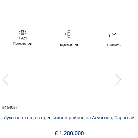
1921
Просмотры
Поделиться
Скачать
#164097
Луксозна къща в престижном районе на Асунсион, Парагвай
€ 1.280.000