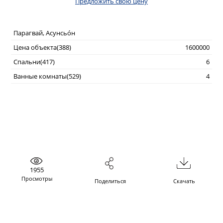
Предложить свою цену
Парагвай, Асунсьо́н
Цена объекта(388)
1600000
Спальни(417)
6
Ванные комнаты(529)
4
1955
Просмотры
Поделиться
Скачать