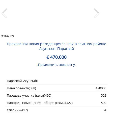
#164069
Прекрасная новая резиденция 552m2 в элитном районе
Асунсьон, Парагвай
€ 470.000
Предложить свою цену
Парагвай, Асунсьо́н
Цена объекта(388)
470000
Площадь участка (кв.м)(496)
552
Площадь помещения - общая (кв.м.) (427)
500
Спальни(417)
4