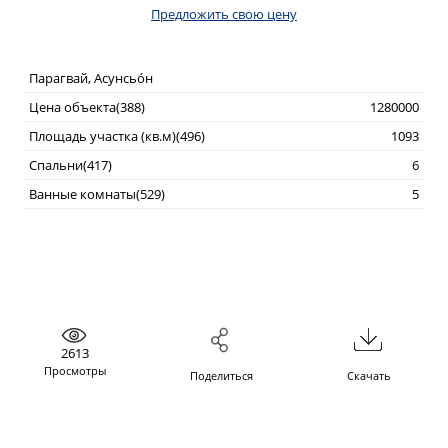
Предложить свою цену
Парагвай, Асунсьо́н
Цена объекта(388)
1280000
Площадь участка (кв.м)(496)
1093
Спальни(417)
6
Ванные комнаты(529)
5
2613
Просмотры
Поделиться
Скачать