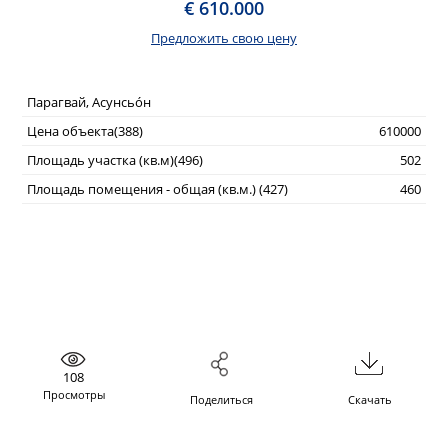
€ 610.000
Предложить свою цену
Парагвай, Асунсьо́н
Цена объекта(388)
610000
Площадь участка (кв.м)(496)
502
Площадь помещения - общая (кв.м.) (427)
460
108
Просмотры
Поделиться
Скачать