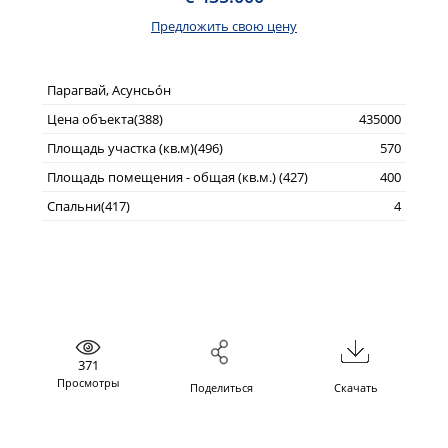
Предложить свою цену
Парагвай, Асунсьо́н
Цена объекта(388)
435000
Площадь участка (кв.м)(496)
570
Площадь помещения - общая (кв.м.) (427)
400
Спальни(417)
4
371
Просмотры
Поделиться
Скачать