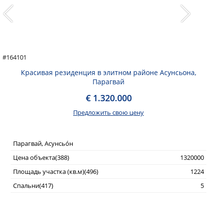
#164101
Красивая резиденция в элитном районе Асунсьона,
Парагвай
€ 1.320.000
Предложить свою цену
Парагвай, Асунсьо́н
Цена объекта(388)
1320000
Площадь участка (кв.м)(496)
1224
Спальни(417)
5