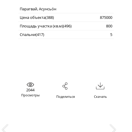
Парагвай, Асунсьо́н
Цена объекта(388)
875000
Площадь участка (кв.м)(496)
800
Спальни(417)
5
2044
Просмотры
Поделиться
Скачать