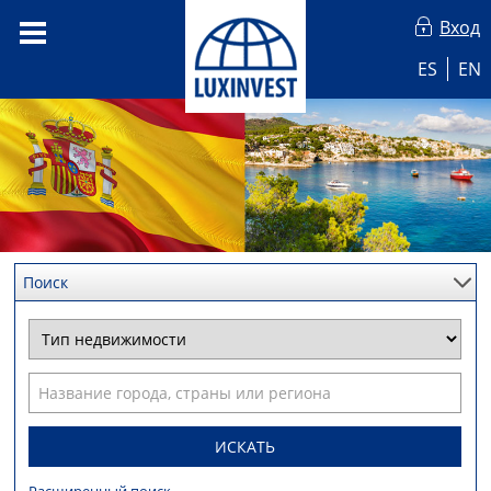
Вход
ES
EN
Поиск
ИСКАТЬ