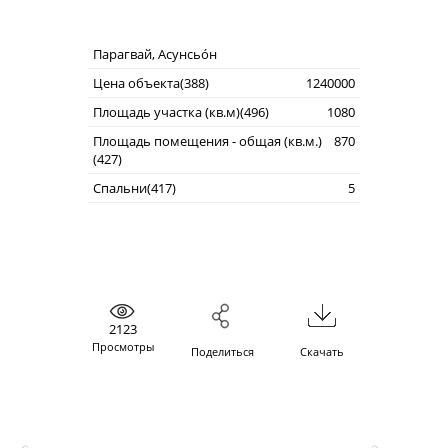
Парагвай, Асунсьо́н
Цена объекта(388)
1240000
Площадь участка (кв.м)(496)
1080
Площадь помещения - общая (кв.м.)
870
(427)
Спальни(417)
5
2123
Просмотры
Поделиться
Скачать