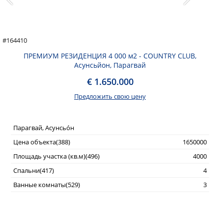
#164410
ПРЕМИУМ РЕЗИДЕНЦИЯ 4 000 м2 - COUNTRY CLUB,
Асунсьйон, Парагвай
€ 1.650.000
Предложить свою цену
Парагвай, Асунсьо́н
Цена объекта(388)
1650000
Площадь участка (кв.м)(496)
4000
Спальни(417)
4
Ванные комнаты(529)
3