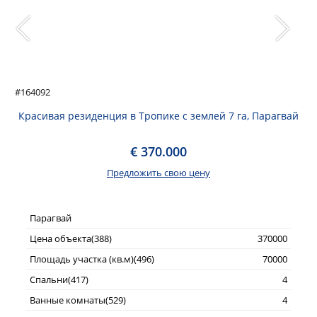
#164092
Красивая резиденция в Тропике с землей 7 га, Парагвай
€ 370.000
Предложить свою цену
Парагвай
Цена объекта(388)
370000
Площадь участка (кв.м)(496)
70000
Спальни(417)
4
Ванные комнаты(529)
4