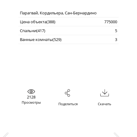
Парагвай, Кордильера, Сан-Бернардино
Цена объекта(388)
775000
Спальни(417)
5
Ванные комнаты(529)
3
2128
Просмотры
Поделиться
Скачать