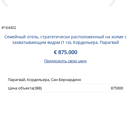
#164402
Семейный отель, стратегически расположенный на холме с
захватывающим видом (1 га), Кордильера, Парагвай
€ 875.000
Предложить свою цену
Парагвай, Кордильера, Сан-Бернардино
Цена объекта(388)
875000