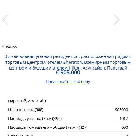
#164066
Эксклюзивная угловая резиденция, расположенная рядом с
торговым центром, отелем Sheraton, Всемирным торговым
центром и будущим отелем Hilton, Асунсьйон, Парагвай
€ 905.000
Предложить свою цену
Парагвай, Асунсьо́н
Цена объекта(388)
905000
Площадь участка (кв.м)(496)
1017
Площадь помещения - общая (кв.м.) (427)
600