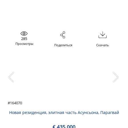
285
Просмотры
Поделиться
Скачать
#164070
Новая резиденция, элитная часть Асунсьона, Парагвай
€ 435.000