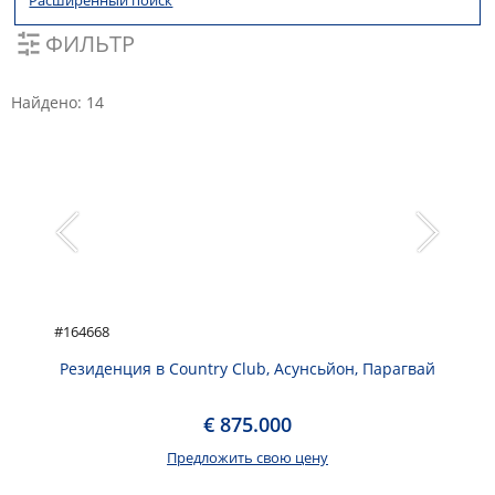
Расширенный поиск
ФИЛЬТР
Найдено:
14
#164668
Резиденция в Country Club, Асунсьйон, Парагвай
€ 875.000
Предложить свою цену