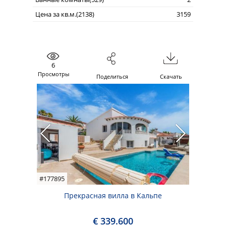
Цена за кв.м.(2138)
3159
6
Просмотры
Поделиться
Скачать
#177895
Прекрасная вилла в Кальпе
€ 339.600