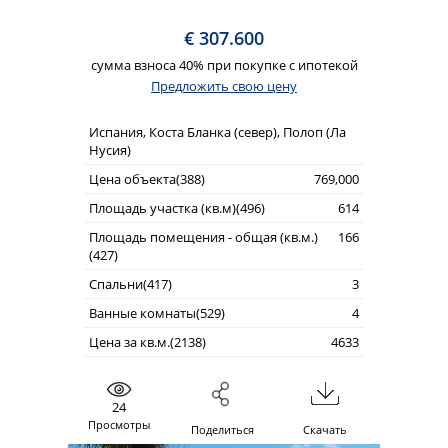
€ 307.600
сумма взноса 40% при покупке с ипотекой
Предложить свою цену
Испания, Коста Бланка (север), Полоп (Ла
Нусия)
Цена объекта(388)
769,000
Площадь участка (кв.м)(496)
614
Площадь помещения - общая (кв.м.)
166
(427)
Спальни(417)
3
Ванные комнаты(529)
4
Цена за кв.м.(2138)
4633
24
Просмотры
Поделиться
Скачать