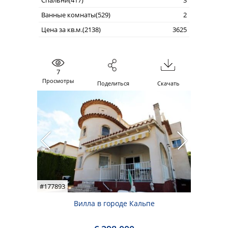
Спальни(417)
3
Ванные комнаты(529)
2
Цена за кв.м.(2138)
3625
7
Просмотры
Поделиться
Скачать
#177893
Вилла в городе Кальпе