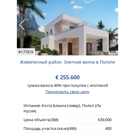
#177878
Живописный район. Элитная вилла в Полопе
€ 255.600
сумма взноса 40% при покупке с ипотекой
Предложить свою цену
Испания, Коста Бланка (север), Полоп (Ла
Нусия)
Цена объекта(388)
639,000
Площадь участка (кв.м)(496)
400