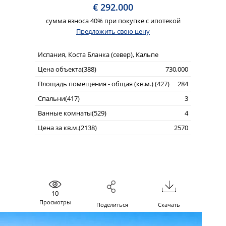
€ 292.000
сумма взноса 40% при покупке с ипотекой
Предложить свою цену
Испания, Коста Бланка (север), Кальпе
Цена объекта(388)
730,000
Площадь помещения - общая (кв.м.) (427)
284
Спальни(417)
3
Ванные комнаты(529)
4
Цена за кв.м.(2138)
2570
10
Просмотры
Поделиться
Скачать