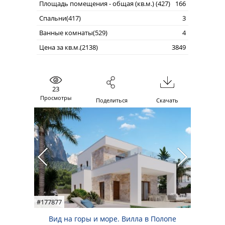
Площадь помещения - общая (кв.м.) (427)
166
Спальни(417)
3
Ванные комнаты(529)
4
Цена за кв.м.(2138)
3849
23
Просмотры
Поделиться
Скачать
#177877
Вид на горы и море. Вилла в Полопе