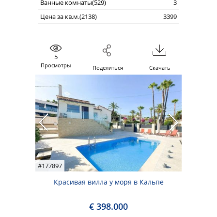
Ванные комнаты(529)
3
Цена за кв.м.(2138)
3399
5
Просмотры
Поделиться
Скачать
#177897
Красивая вилла у моря в Кальпе
€ 398.000