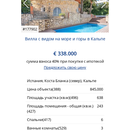
#177902
Вилла с видом на море и горы в Кальпе
€ 338.000
сумма взноса 40% при покупке с ипотекой
Предложить свою цену
Испания, Коста Бланка (север), Кальпе
Цена объекта(388)
845,000
Площадь участка (кв.м)(496)
638
Площадь помещения - общая (кв.м.)
243
(427)
Спальни(417)
6
Ванные комнаты(529)
3