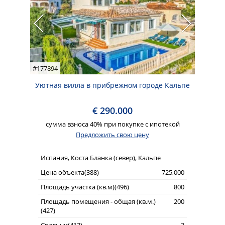
#177894
Уютная вилла в прибрежном городе Кальпе
€ 290.000
сумма взноса 40% при покупке с ипотекой
Предложить свою цену
Испания, Коста Бланка (север), Кальпе
Цена объекта(388)
725,000
Площадь участка (кв.м)(496)
800
Площадь помещения - общая (кв.м.)
200
(427)