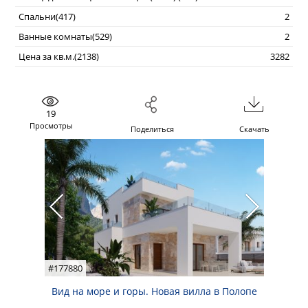
Спальни(417)
2
Ванные комнаты(529)
2
Цена за кв.м.(2138)
3282
19
Просмотры
Поделиться
Скачать
#177880
Вид на море и горы. Новая вилла в Полопе