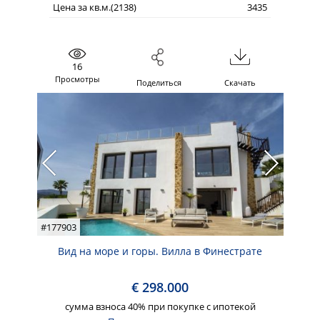
Цена за кв.м.(2138)
3435
16
Просмотры
Поделиться
Скачать
#177903
Вид на море и горы. Вилла в Финестрате
€ 298.000
сумма взноса 40% при покупке с ипотекой