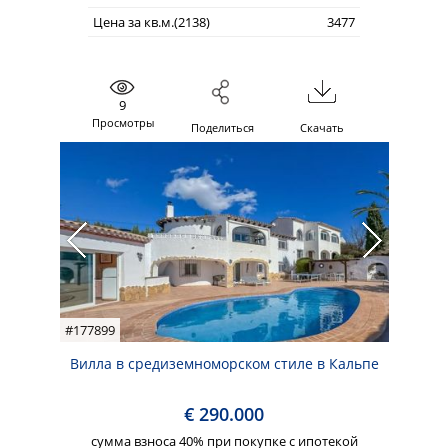
Цена за кв.м.(2138)
3477
9
Просмотры
Поделиться
Скачать
#177899
Вилла в средиземноморском стиле в Кальпе
€ 290.000
сумма взноса 40% при покупке с ипотекой