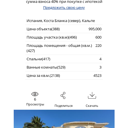
сумма взноса 40% при покупке с ипотекой
Предложить свою цену
Испания, Коста Бланка (север), Кальпе
Цена объекта(388)
995,000
Площадь участка (кв.м)(496)
600
Площадь помещения - общая (кв.м.)
220
(427)
Спальни(417)
4
Ванные комнаты(529)
3
Цена за кв.м.(2138)
4523
6
Просмотры
Поделиться
Скачать