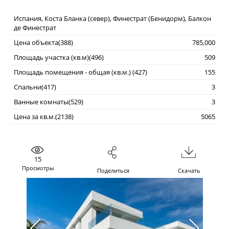
Испания, Коста Бланка (север), Финестрат (Бенидорм), Балкон
де Финестрат
Цена объекта(388)
785,000
Площадь участка (кв.м)(496)
509
Площадь помещения - общая (кв.м.) (427)
155
Спальни(417)
3
Ванные комнаты(529)
3
Цена за кв.м.(2138)
5065
15
Просмотры
Поделиться
Скачать