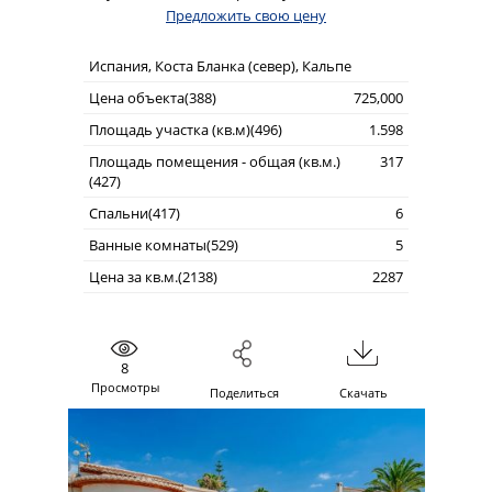
Предложить свою цену
Испания, Коста Бланка (север), Кальпе
Цена объекта(388)
725,000
Площадь участка (кв.м)(496)
1.598
Площадь помещения - общая (кв.м.)
317
(427)
Спальни(417)
6
Ванные комнаты(529)
5
Цена за кв.м.(2138)
2287
8
Просмотры
Поделиться
Скачать