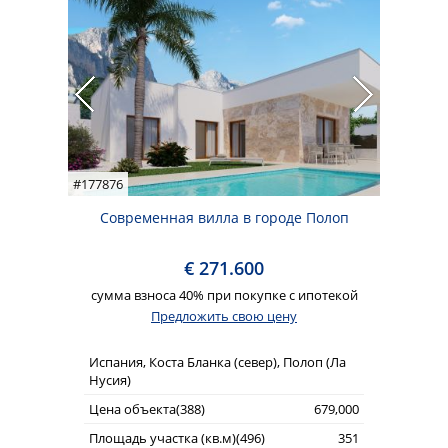
#177876
Современная вилла в городе Полоп
€ 271.600
сумма взноса 40% при покупке с ипотекой
Предложить свою цену
Испания, Коста Бланка (север), Полоп (Ла
Нусия)
Цена объекта(388)
679,000
Площадь участка (кв.м)(496)
351