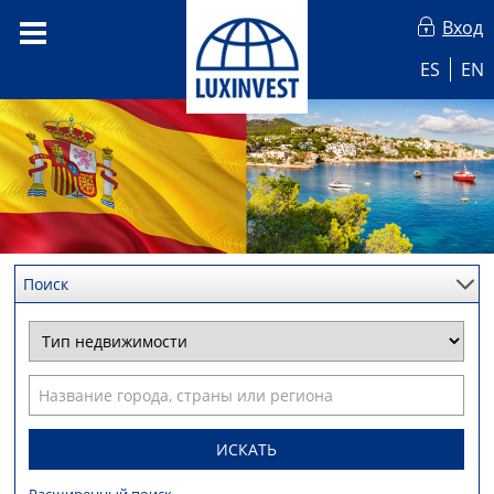
Вход
ES
EN
Поиск
ИСКАТЬ