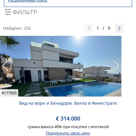
Расширенный поиск
ФИЛЬТР
Найдено:
256
1
/
9
#177905
Вид на море и Бенидорм. Вилла в Финестрате
€ 314.000
сумма взноса 40% при покупке с ипотекой
Предложить свою цену