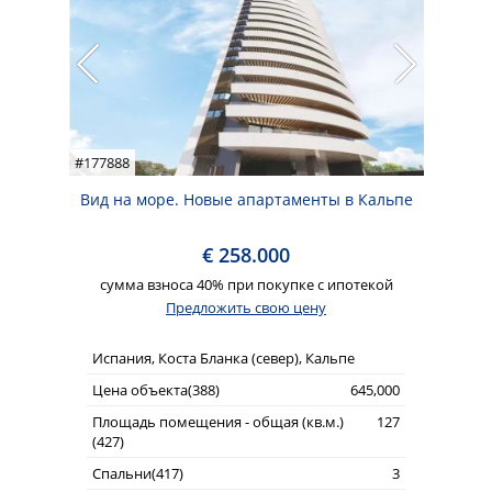
#177888
Вид на море. Новые апартаменты в Кальпе
€ 258.000
сумма взноса 40% при покупке с ипотекой
Предложить свою цену
Испания, Коста Бланка (север), Кальпе
Цена объекта(388)
645,000
Площадь помещения - общая (кв.м.)
127
(427)
Спальни(417)
3