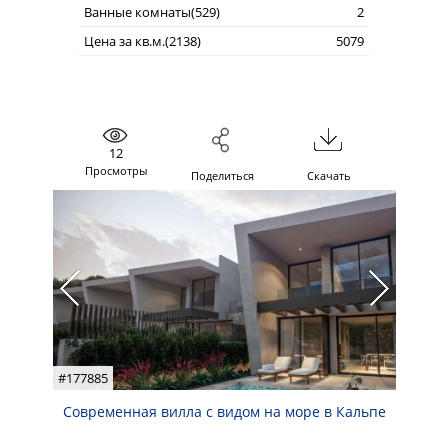
Ванные комнаты(529)
2
Цена за кв.м.(2138)
5079
12
Просмотры
Поделиться
Скачать
#177885
Современная вилла с видом на море в Кальпе