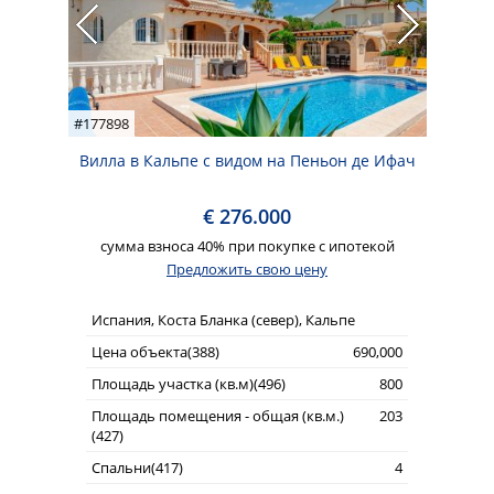
#177898
Вилла в Кальпе с видом на Пеньон де Ифач
€ 276.000
сумма взноса 40% при покупке с ипотекой
Предложить свою цену
Испания, Коста Бланка (север), Кальпе
Цена объекта(388)
690,000
Площадь участка (кв.м)(496)
800
Площадь помещения - общая (кв.м.)
203
(427)
Спальни(417)
4