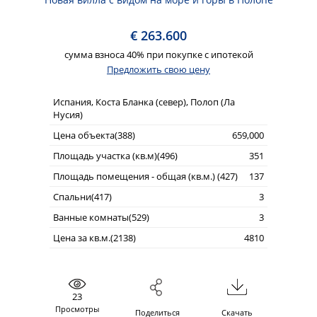
€ 263.600
сумма взноса 40% при покупке с ипотекой
Предложить свою цену
Испания, Коста Бланка (север), Полоп (Ла
Нусия)
Цена объекта(388)
659,000
Площадь участка (кв.м)(496)
351
Площадь помещения - общая (кв.м.) (427)
137
Спальни(417)
3
Ванные комнаты(529)
3
Цена за кв.м.(2138)
4810
23
Просмотры
Поделиться
Скачать