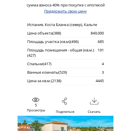
сумма взноса 40% при покупке с ипотекой
Предложить свою цену
Испания, Коста Бланка (север), Кальпе
Цена объекта(388)
849,000
Площадь участка (кв.м)(496)
685
Площадь помещения - общая (кв.м.)
191
(427)
Спальни(417)
4
Ванные комнаты(529)
3
Цена за кв.м.(2138)
4445
5
Просмотры
Поделиться
Скачать