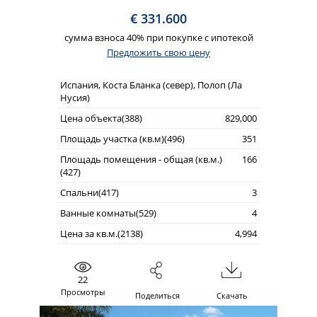
€ 331.600
сумма взноса 40% при покупке с ипотекой
Предложить свою цену
Испания, Коста Бланка (север), Полоп (Ла
Нусия)
Цена объекта(388)
829,000
Площадь участка (кв.м)(496)
351
Площадь помещения - общая (кв.м.)
166
(427)
Спальни(417)
3
Ванные комнаты(529)
4
Цена за кв.м.(2138)
4,994
22
Просмотры
Поделиться
Скачать