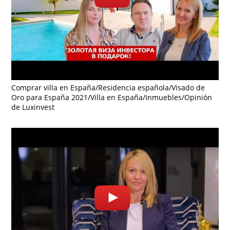
Comprar villa en España/Residencia española/Visado de
Oro para España 2021/Villa en España/Inmuebles/Opinión
de Luxinvest