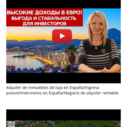
Alquiler de inmuebles de lujo en España/Ingreso
pasivo/Inversiones en España/Negocio de alquiler rentable