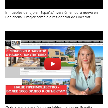
Inmuebles de lujo en España/Inversión en obra nueva en
Benidorm/El mejor complejo residencial de Finestrat
¡Todo para la elección correcta!/Inmuebles en España: